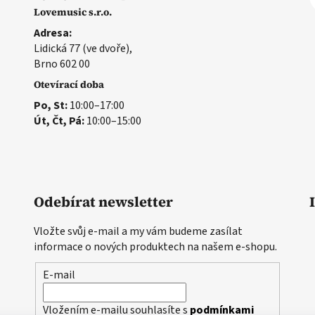
Lovemusic s.r.o.
Adresa:
Lidická 77 (ve dvoře),
Brno 602 00
Otevírací doba
Po, St:
10:00–17:00
Út, Čt, Pá:
10:00–15:00
Odebírat newsletter
Vložte svůj e-mail a my vám budeme zasílat
informace o nových produktech na našem e-shopu.
E-mail
Vložením e-mailu souhlasíte s
podmínkami