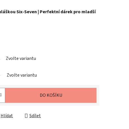
 hláškou Six-Seven | Perfektní dárek pro mladší
Zvolte variantu
Zvolte variantu
DO KOŠÍKU
Hlídat
Sdílet