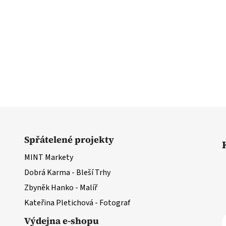
Spřátelené projekty
MINT Markety
Dobrá Karma - Bleší Trhy
Zbyněk Hanko - Malíř
Kateřina Pletichová - Fotograf
Výdejna e-shopu