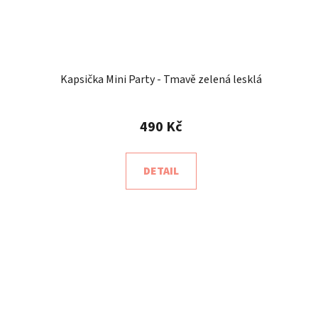
Kapsička Mini Party - Tmavě zelená lesklá
490 Kč
DETAIL