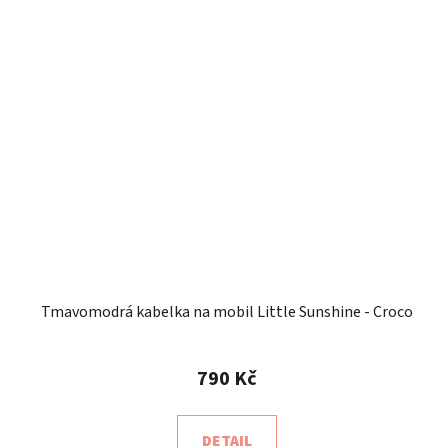
Tmavomodrá kabelka na mobil Little Sunshine - Croco
790 Kč
DETAIL