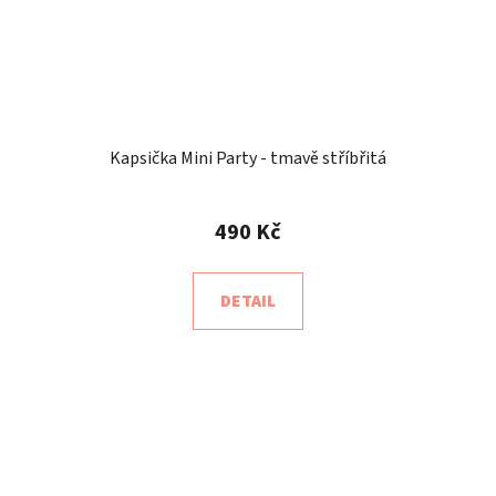
Kapsička Mini Party - tmavě stříbřitá
490 Kč
DETAIL