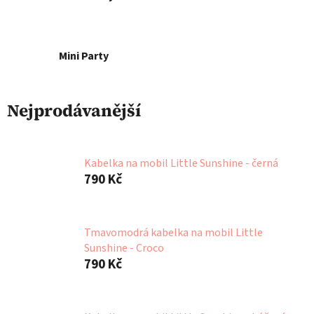
Mini Party
Nejprodávanější
Kabelka na mobil Little Sunshine - černá
790 Kč
Tmavomodrá kabelka na mobil Little
Sunshine - Croco
790 Kč