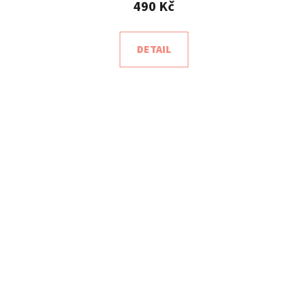
490 Kč
DETAIL