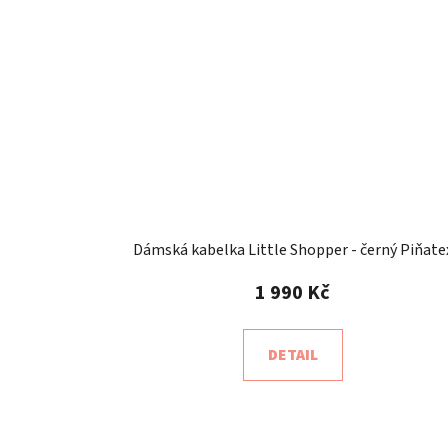
Dámská kabelka Little Shopper - černý Piňate
1 990 Kč
DETAIL