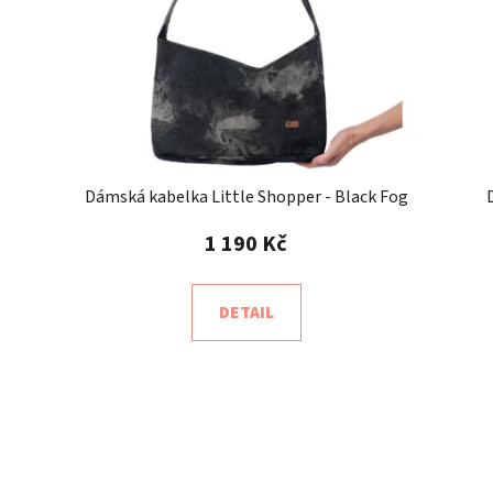
Dámská kabelka Little Shopper - Black Fog
1 190 Kč
DETAIL