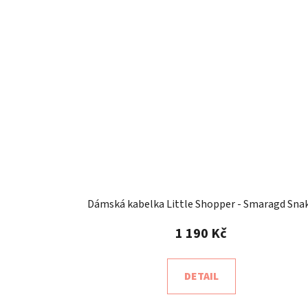
Dámská kabelka Little Shopper - Smaragd Sna
1 190 Kč
DETAIL