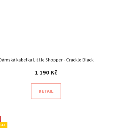
Dámská kabelka Little Shopper - Crackle Black
1 190 Kč
DETAIL
ODEJ