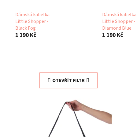
Dámská kabelka
Dámská kabelka
Little Shopper -
Little Shopper -
Black Fog
Diamond Blue
1 190 Kč
1 190 Kč
OTEVŘÍT FILTR