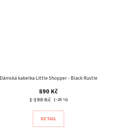
Dámská kabelka Little Shopper - Black Rustle
890 Kč
1 190 Kč
(–25 %)
DETAIL