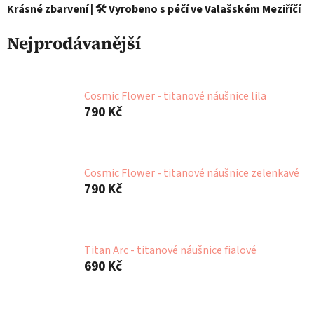
Krásné zbarvení | 🛠️ Vyrobeno s péčí ve Valašském Meziříčí
Nejprodávanější
Cosmic Flower - titanové náušnice lila
790 Kč
Cosmic Flower - titanové náušnice zelenkavé
790 Kč
Titan Arc - titanové náušnice fialové
690 Kč