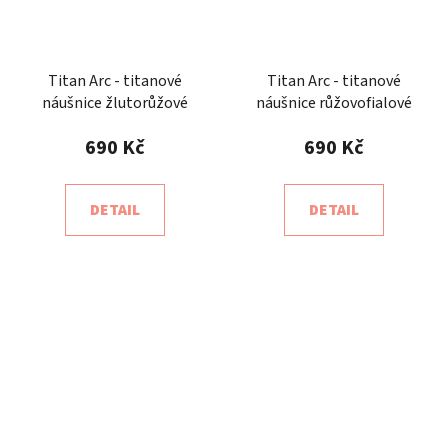
Titan Arc - titanové
Titan Arc - titanové
náušnice žlutorůžové
náušnice růžovofialové
690 Kč
690 Kč
DETAIL
DETAIL