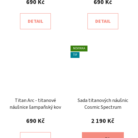
690 Kč
690 Kč
DETAIL
DETAIL
NOVINKA
TIP
Titan Arc - titanové
Sada titanových náušnic
náušnice šampaňský kov
Cosmic Spectrum
690 Kč
2 190 Kč