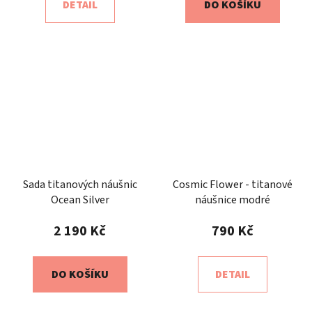
DETAIL
DO KOŠÍKU
Sada titanových náušnic
Cosmic Flower - titanové
Ocean Silver
náušnice modré
2 190 Kč
790 Kč
DO KOŠÍKU
DETAIL