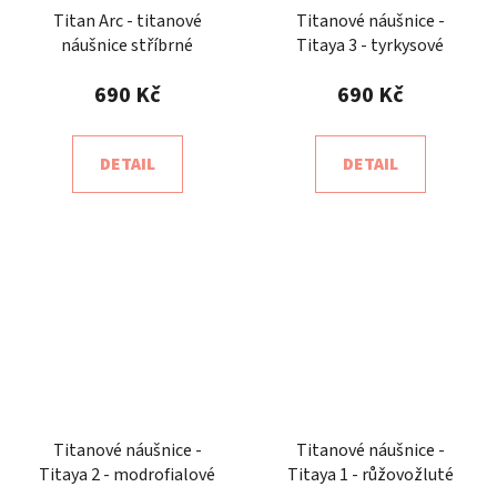
Titan Arc - titanové
Titanové náušnice -
náušnice stříbrné
Titaya 3 - tyrkysové
690 Kč
690 Kč
DETAIL
DETAIL
Titanové náušnice -
Titanové náušnice -
Titaya 2 - modrofialové
Titaya 1 - růžovožluté