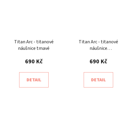
Titan Arc - titanové
Titan Arc - titanové
náušnice tmavé
náušnice
modrozelenostříbrné
690 Kč
690 Kč
DETAIL
DETAIL