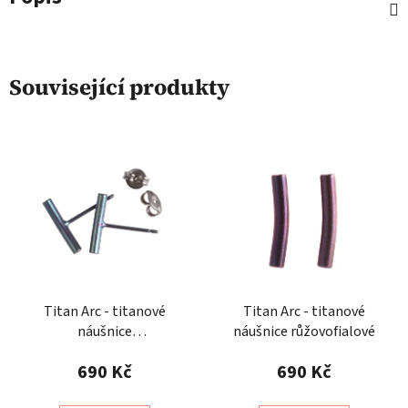
Související produkty
Titan Arc - titanové
Titan Arc - titanové
náušnice
náušnice růžovofialové
modrozelenostříbrné
690 Kč
690 Kč