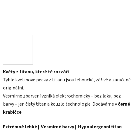
Květy z titanu, které tě rozzáří
Tyhle květinové pecky z titanu jsou lehoučké, zářivé a zaručeně
originální.
Vesmírné zbarvení vzniká elektrochemicky – bez laku, bez
barvy – jen čistý titan a kouzlo technologie. Dodáváme v
černé
krabičce
.
Extrémně lehké | Vesmírné barvy | Hypoalergenní titan