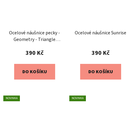
Ocelové náušnice pecky -
Ocelové náušnice Sunrise
Geometry - Triangle
Reverse
390 Kč
390 Kč
DO KOŠÍKU
DO KOŠÍKU
NOVINKA
NOVINKA