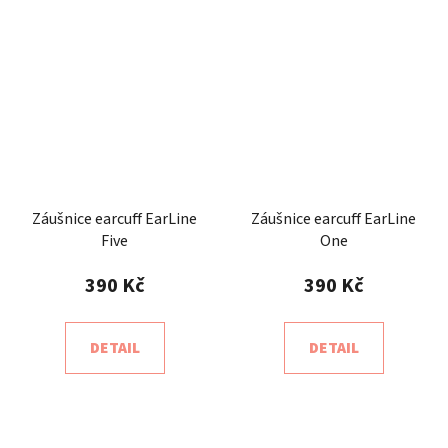
Záušnice earcuff EarLine
Záušnice earcuff EarLine
Five
One
390 Kč
390 Kč
DETAIL
DETAIL