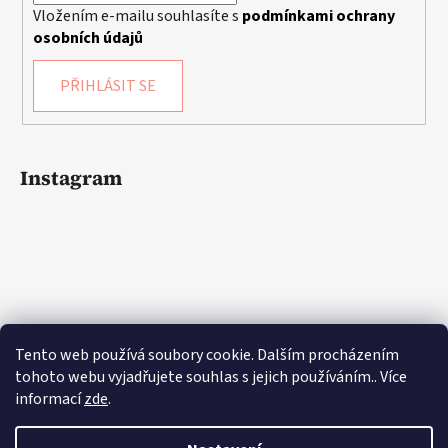
Vložením e-mailu souhlasíte s
podmínkami ochrany
osobních údajů
PŘIHLÁSIT SE
Instagram
Tento web používá soubory cookie. Dalším procházením
tohoto webu vyjadřujete souhlas s jejich používáním.. Více
informací
zde
.
Sledovat na Instagramu