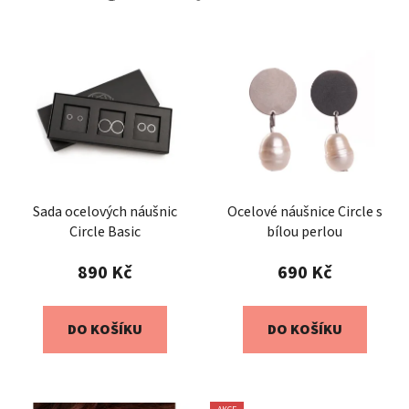
Sada ocelových náušnic
Ocelové náušnice Circle s
Circle Basic
bílou perlou
890 Kč
690 Kč
DO KOŠÍKU
DO KOŠÍKU