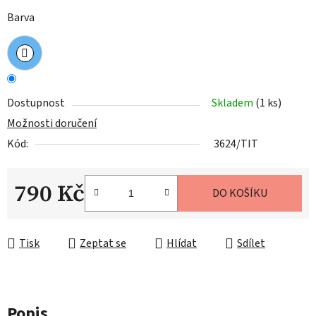
Barva
Dostupnost
Skladem
(1 ks)
Možnosti doručení
Kód:
3624/TIT
790 Kč
DO KOŠÍKU
Měrná cena:
Tisk
Zeptat se
Hlídat
Sdílet
Popis