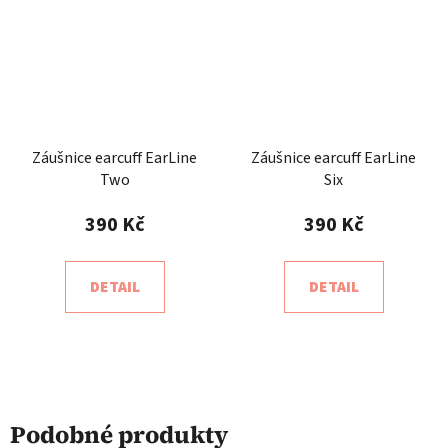
Záušnice earcuff EarLine
Záušnice earcuff EarLine
Two
Six
390 Kč
390 Kč
DETAIL
DETAIL
Podobné produkty