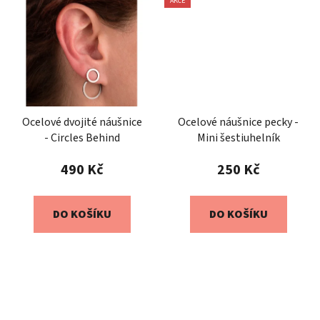
AKCE
Ocelové dvojité náušnice
Ocelové náušnice pecky -
- Circles Behind
Mini šestiuhelník
490 Kč
250 Kč
DO KOŠÍKU
DO KOŠÍKU