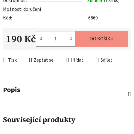
Dostupnost
Skladem
(>5 ks)
Možnosti doručení
Kód:
6860
190 Kč
DO KOŠÍKU
Měrná cena:
Tisk
Zeptat se
Hlídat
Sdílet
Popis
Související produkty