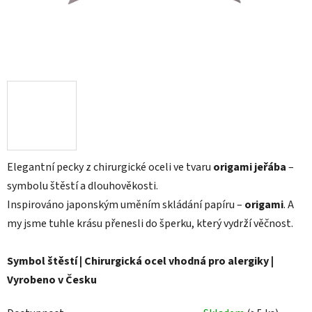
Elegantní pecky z chirurgické oceli ve tvaru
origami jeřába
–
symbolu štěstí a dlouhověkosti.
Inspirováno japonským uměním skládání papíru –
origami
. A
my jsme tuhle krásu přenesli do šperku, který vydrží věčnost.
Symbol štěstí | Chirurgická ocel vhodná pro alergiky |
Vyrobeno v Česku