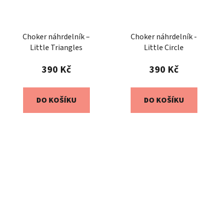
Choker náhrdelník –
Choker náhrdelník -
Little Triangles
Little Circle
390 Kč
390 Kč
DO KOŠÍKU
DO KOŠÍKU