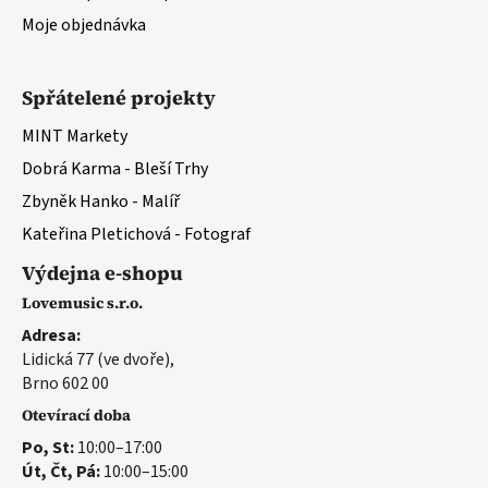
Moje objednávka
Spřátelené projekty
MINT Markety
Dobrá Karma - Bleší Trhy
Zbyněk Hanko - Malíř
Kateřina Pletichová - Fotograf
Výdejna e-shopu
Lovemusic s.r.o.
Adresa:
Lidická 77 (ve dvoře),
Brno 602 00
Otevírací doba
Po, St:
10:00–17:00
Út, Čt, Pá:
10:00–15:00