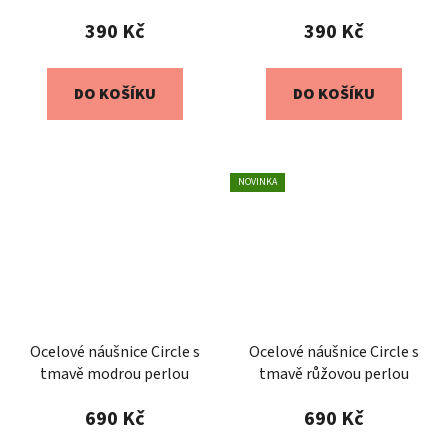
390 Kč
390 Kč
DO KOŠÍKU
DO KOŠÍKU
NOVINKA
Ocelové náušnice Circle s
Ocelové náušnice Circle s
tmavě modrou perlou
tmavě růžovou perlou
690 Kč
690 Kč