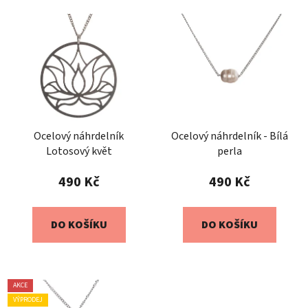
Ocelový náhrdelník
Ocelový náhrdelník - Bílá
Lotosový květ
perla
490 Kč
490 Kč
DO KOŠÍKU
DO KOŠÍKU
AKCE
VÝPRODEJ