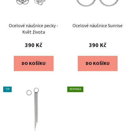
Ocelové náušnice pecky -
Ocelové náušnice Sunrise
Květ života
390 Kč
390 Kč
DO KOŠÍKU
DO KOŠÍKU
TIP
NOVINKA