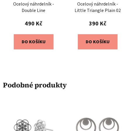
Ocelový náhrdelník -
Ocelový náhrdelník -
Double Line
Little Triangle Plain 02
490 Kč
390 Kč
DO KOŠÍKU
DO KOŠÍKU
Podobné produkty