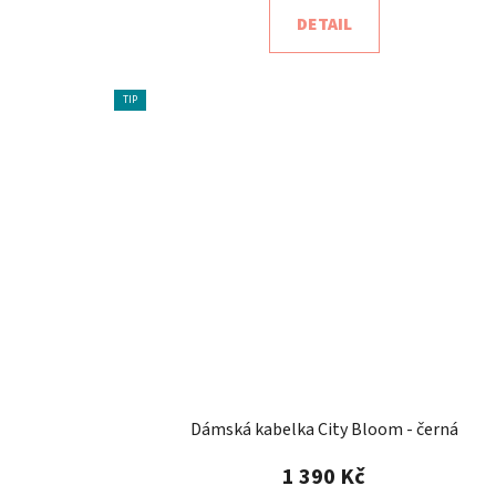
DETAIL
TIP
Dámská kabelka City Bloom - černá
1 390 Kč