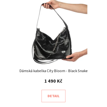
Dámská kabelka City Bloom - Black Snake
1 490 Kč
DETAIL