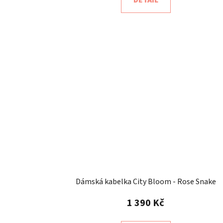
Dámská kabelka City Bloom - Rose Snake
1 390 Kč