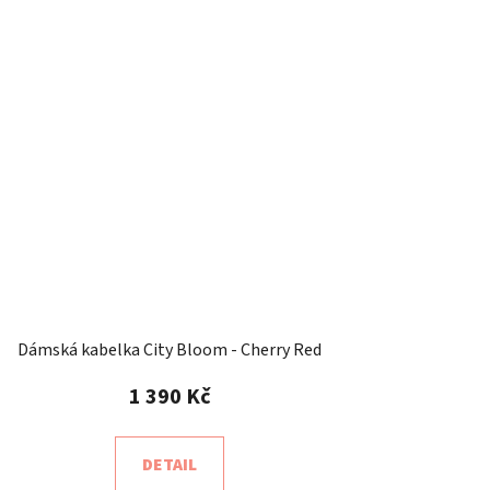
Dámská kabelka City Bloom - Cherry Red
1 390 Kč
DETAIL