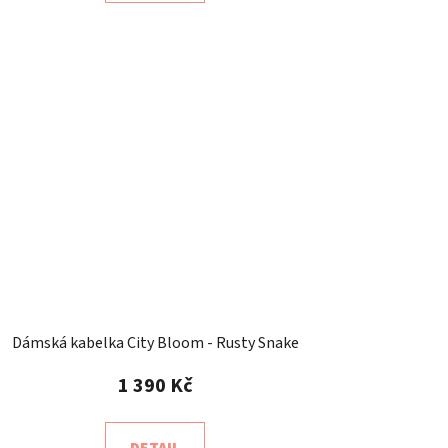
Dámská kabelka City Bloom - Rusty Snake
1 390 Kč
DETAIL