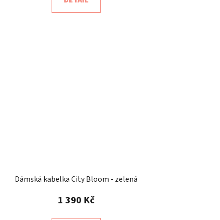
Dámská kabelka City Bloom - zelená
1 390 Kč