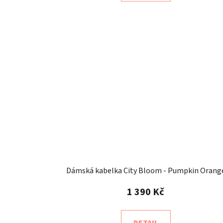
Dámská kabelka City Bloom - Pumpkin Orang
1 390 Kč
DETAIL