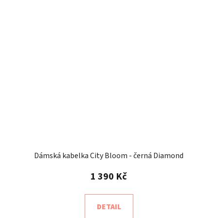
Dámská kabelka City Bloom - černá Diamond
1 390 Kč
DETAIL