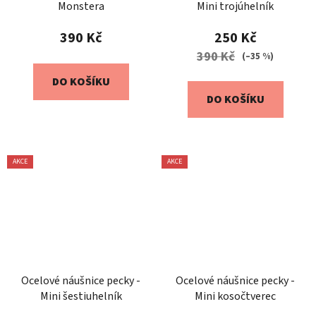
Monstera
Mini trojúhelník
390 Kč
250 Kč
390 Kč
(–35 %)
DO KOŠÍKU
DO KOŠÍKU
AKCE
AKCE
Ocelové náušnice pecky -
Ocelové náušnice pecky -
Mini šestiuhelník
Mini kosočtverec