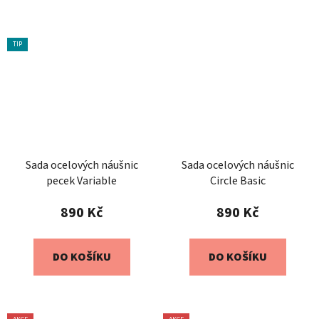
TIP
Sada ocelových náušnic
Sada ocelových náušnic
pecek Variable
Circle Basic
890 Kč
890 Kč
DO KOŠÍKU
DO KOŠÍKU