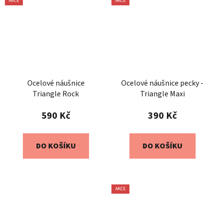
AKCE
AKCE
Ocelové náušnice
Ocelové náušnice pecky -
Triangle Rock
Triangle Maxi
590 Kč
390 Kč
DO KOŠÍKU
DO KOŠÍKU
AKCE