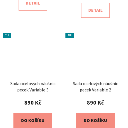
DETAIL
DETAIL
TIP
TIP
Sada ocelových náušnic
Sada ocelových náušnic
pecek Variable 3
pecek Variable 2
890 Kč
890 Kč
DO KOŠÍKU
DO KOŠÍKU