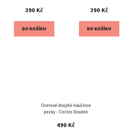
390 Kč
390 Kč
DO KOŠÍKU
DO KOŠÍKU
Ocelové dvojité náušnice
pecky - Circles Double
490 Kč