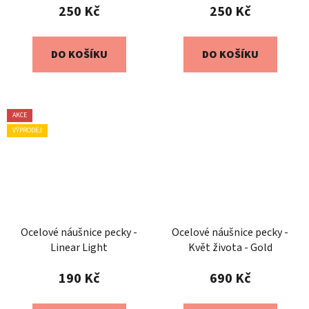
250 Kč
250 Kč
DO KOŠÍKU
DO KOŠÍKU
AKCE
VÝPRODEJ
Ocelové náušnice pecky -
Ocelové náušnice pecky -
Linear Light
Květ života - Gold
190 Kč
690 Kč