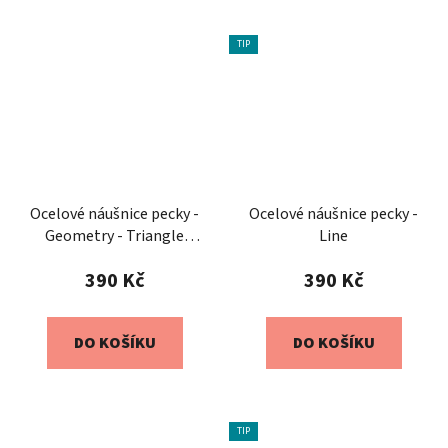
TIP
Ocelové náušnice pecky -
Ocelové náušnice pecky -
Geometry - Triangle
Line
Reverse
390 Kč
390 Kč
DO KOŠÍKU
DO KOŠÍKU
TIP