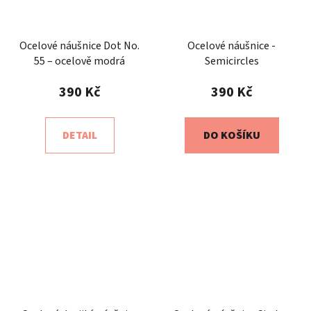
Ocelové náušnice Dot No.
Ocelové náušnice -
55 – ocelově modrá
Semicircles
390 Kč
390 Kč
DETAIL
DO KOŠÍKU