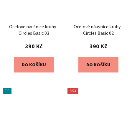
Ocelové náušnice kruhy -
Ocelové náušnice kruhy -
Circles Basic 03
Circles Basic 02
390 Kč
390 Kč
DO KOŠÍKU
DO KOŠÍKU
TIP
AKCE