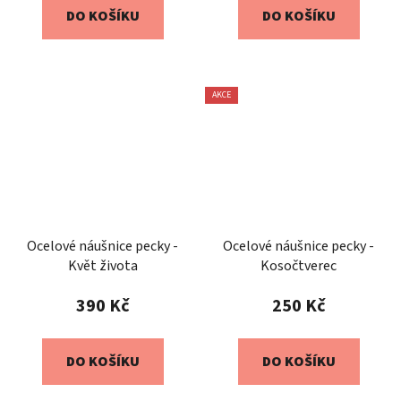
DO KOŠÍKU
DO KOŠÍKU
AKCE
Ocelové náušnice pecky -
Ocelové náušnice pecky -
Květ života
Kosočtverec
390 Kč
250 Kč
DO KOŠÍKU
DO KOŠÍKU