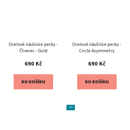
Ocelové náušnice pecky -
Ocelové náušnice pecky -
Čtverec - Gold
Circle Asymmetry
690 Kč
690 Kč
DO KOŠÍKU
DO KOŠÍKU
TIP