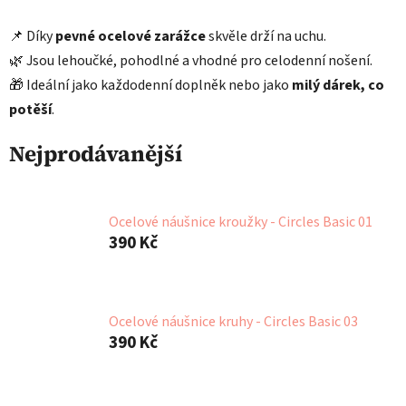
📌 Díky
pevné ocelové zarážce
skvěle drží na uchu.
🌿 Jsou lehoučké, pohodlné a vhodné pro celodenní nošení.
🎁 Ideální jako každodenní doplněk nebo jako
milý dárek, co
potěší
.
Nejprodávanější
Ocelové náušnice kroužky - Circles Basic 01
390 Kč
Ocelové náušnice kruhy - Circles Basic 03
390 Kč