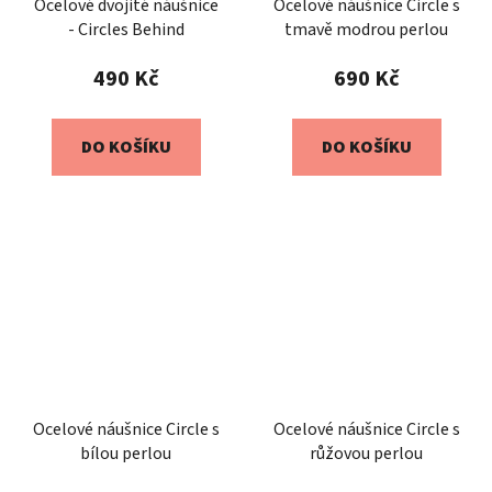
Ocelové dvojité náušnice
Ocelové náušnice Circle s
- Circles Behind
tmavě modrou perlou
490 Kč
690 Kč
DO KOŠÍKU
DO KOŠÍKU
Ocelové náušnice Circle s
Ocelové náušnice Circle s
bílou perlou
růžovou perlou