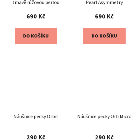
tmavě růžovou perlou
Pearl Asymmetry
690 Kč
690 Kč
DO KOŠÍKU
DO KOŠÍKU
Náušnice pecky Orbit
Náušnice pecky Orb Micro
290 Kč
290 Kč