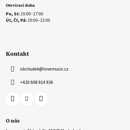
Otevírací doba
Po, St:
10:00–17:00
Út, Čt, Pá:
10:00–15:00
Kontakt
obchudek
@
lovemusic.cz
+420 608 914 936
O nás