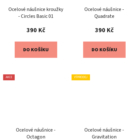
Ocelové náušnice kroužky
Ocelové náušnice -
- Circles Basic 01
Quadrate
390 Kč
390 Kč
DO KOŠÍKU
DO KOŠÍKU
AKCE
VÝPRODEJ
Ocelové náušnice -
Ocelové náušnice -
Octagon
Gravitation