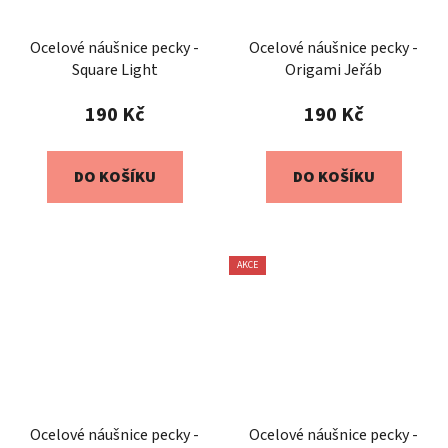
Ocelové náušnice pecky -
Ocelové náušnice pecky -
Square Light
Origami Jeřáb
190 Kč
190 Kč
DO KOŠÍKU
DO KOŠÍKU
AKCE
Ocelové náušnice pecky -
Ocelové náušnice pecky -