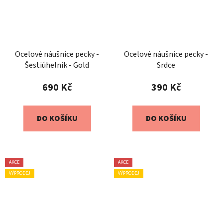
Ocelové náušnice pecky -
Ocelové náušnice pecky -
Šestiúhelník - Gold
Srdce
690 Kč
390 Kč
DO KOŠÍKU
DO KOŠÍKU
AKCE
AKCE
VÝPRODEJ
VÝPRODEJ