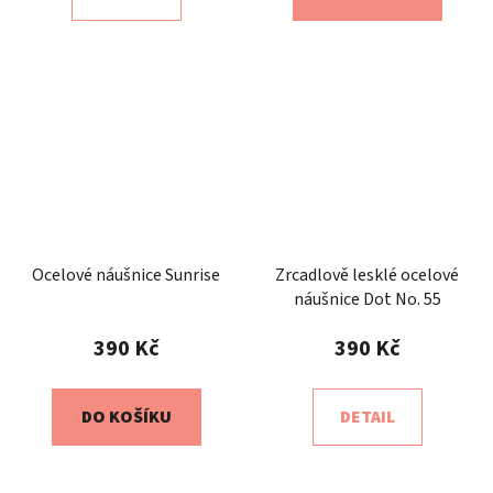
Ocelové náušnice Sunrise
Zrcadlově lesklé ocelové
náušnice Dot No. 55
390 Kč
390 Kč
DO KOŠÍKU
DETAIL