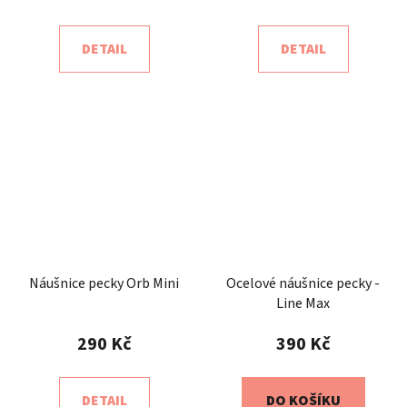
DETAIL
DETAIL
Náušnice pecky Orb Mini
Ocelové náušnice pecky -
Line Max
290 Kč
390 Kč
DETAIL
DO KOŠÍKU