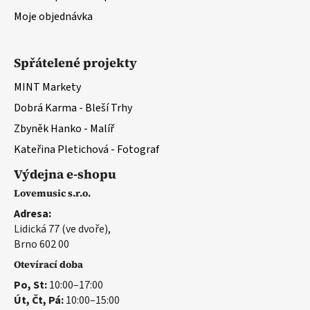
Moje objednávka
Spřátelené projekty
MINT Markety
Dobrá Karma - Bleší Trhy
Zbyněk Hanko - Malíř
Kateřina Pletichová - Fotograf
Výdejna e-shopu
Lovemusic s.r.o.
Adresa:
Lidická 77 (ve dvoře),
Brno 602 00
Otevírací doba
Po, St:
10:00–17:00
Út, Čt, Pá:
10:00–15:00