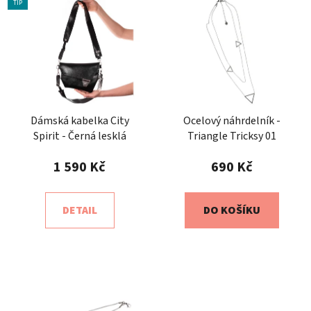
TIP
Dámská kabelka City
Ocelový náhrdelník -
Spirit - Černá lesklá
Triangle Tricksy 01
1 590 Kč
690 Kč
DETAIL
DO KOŠÍKU