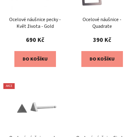
Ocelové náušnice pecky -
Ocelové náušnice -
Květ života - Gold
Quadrate
690 Kč
390 Kč
DO KOŠÍKU
DO KOŠÍKU
AKCE