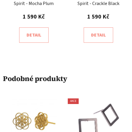
Spirit - Mocha Plum
Spirit - Crackle Black
1 590 Kč
1 590 Kč
DETAIL
DETAIL
Podobné produkty
AKCE