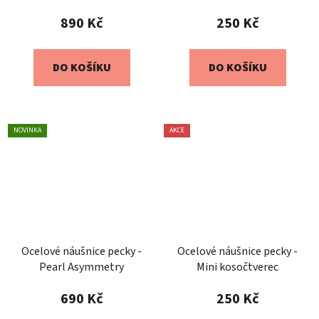
890 Kč
250 Kč
DO KOŠÍKU
DO KOŠÍKU
NOVINKA
AKCE
Ocelové náušnice pecky -
Ocelové náušnice pecky -
Pearl Asymmetry
Mini kosočtverec
690 Kč
250 Kč