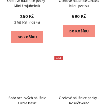
Ocelové náušnice pecky -
Ocelové náušnice Circle s
Mini trojúhelník
bílou perlou
250 Kč
690 Kč
390 Kč
(–35 %)
DO KOŠÍKU
DO KOŠÍKU
AKCE
Sada ocelových náušnic
Ocelové náušnice pecky -
Circle Basic
Kosočtverec