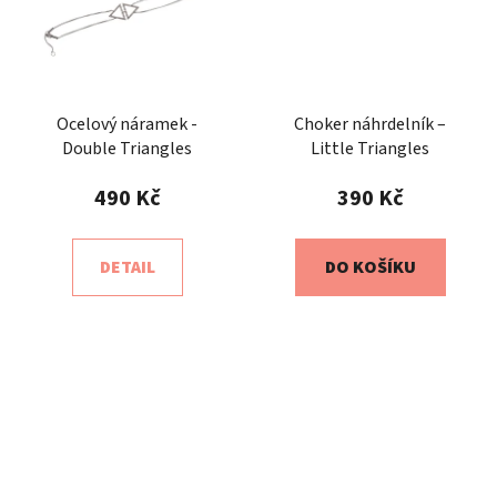
Ocelový náramek -
Choker náhrdelník –
Double Triangles
Little Triangles
490 Kč
390 Kč
DETAIL
DO KOŠÍKU