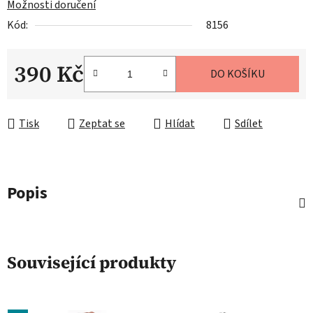
Možnosti doručení
Kód:
8156
390 Kč
DO KOŠÍKU
Měrná cena:
Tisk
Zeptat se
Hlídat
Sdílet
Popis
Související produkty