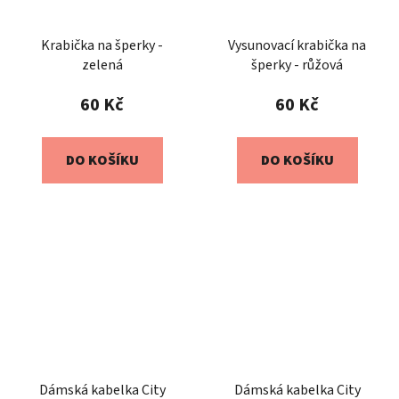
Krabička na šperky -
Vysunovací krabička na
zelená
šperky - růžová
60 Kč
60 Kč
DO KOŠÍKU
DO KOŠÍKU
Dámská kabelka City
Dámská kabelka City