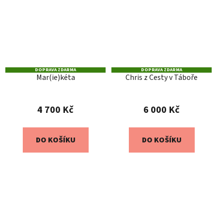
DOPRAVA ZDARMA
DOPRAVA ZDARMA
Mar(ie)kéta
Chris z Cesty v Táboře
4 700 Kč
6 000 Kč
DO KOŠÍKU
DO KOŠÍKU