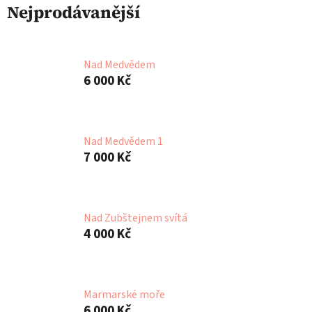
Nejprodávanější
Nad Medvědem
6 000 Kč
Nad Medvědem 1
7 000 Kč
Nad Zubštejnem svítá
4 000 Kč
Marmarské moře
6 000 Kč