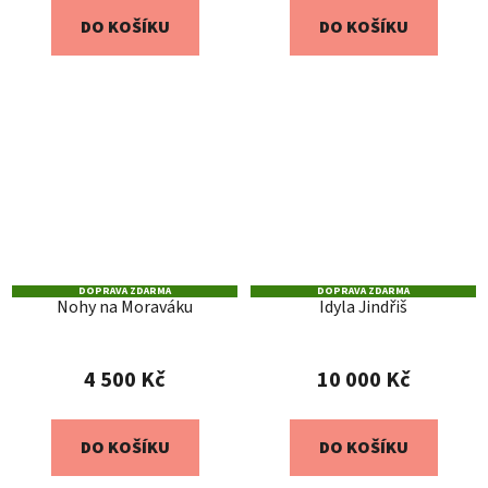
DO KOŠÍKU
DO KOŠÍKU
DOPRAVA ZDARMA
DOPRAVA ZDARMA
Nohy na Moraváku
Idyla Jindřiš
4 500 Kč
10 000 Kč
DO KOŠÍKU
DO KOŠÍKU