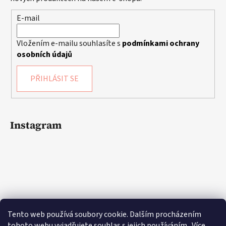
E-mail
Vložením e-mailu souhlasíte s
podmínkami ochrany
osobních údajů
PŘIHLÁSIT SE
Instagram
Tento web používá soubory cookie. Dalším procházením
tohoto webu vyjadřujete souhlas s jejich používáním.. Více