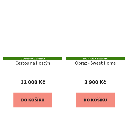
DOPRAVA ZDARMA
DOPRAVA ZDARMA
Cestou na Hostýn
Obraz - Sweet Home
12 000 Kč
3 900 Kč
DO KOŠÍKU
DO KOŠÍKU