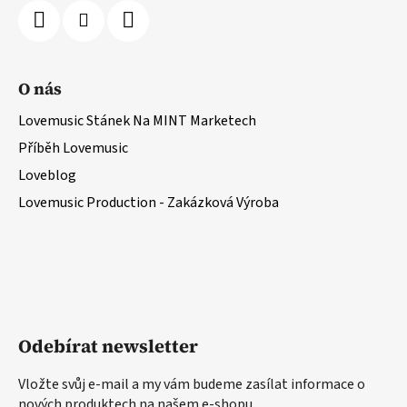
O nás
Lovemusic Stánek Na MINT Marketech
Příběh Lovemusic
Loveblog
Lovemusic Production - Zakázková Výroba
Odebírat newsletter
Vložte svůj e-mail a my vám budeme zasílat informace o
nových produktech na našem e-shopu.