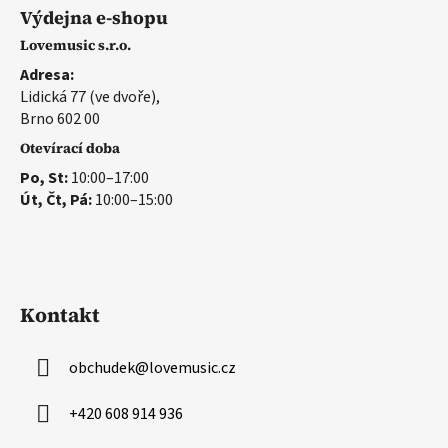
Výdejna e-shopu
Lovemusic s.r.o.
Adresa:
Lidická 77 (ve dvoře),
Brno 602 00
Otevírací doba
Po, St:
10:00–17:00
Út, Čt, Pá:
10:00–15:00
Kontakt
obchudek
@
lovemusic.cz
+420 608 914 936