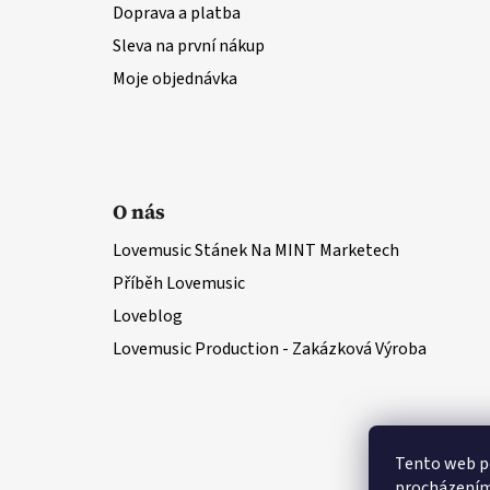
Doprava a platba
Sleva na první nákup
Moje objednávka
O nás
Lovemusic Stánek Na MINT Marketech
Příběh Lovemusic
Loveblog
Lovemusic Production - Zakázková Výroba
Tento web po
procházením 