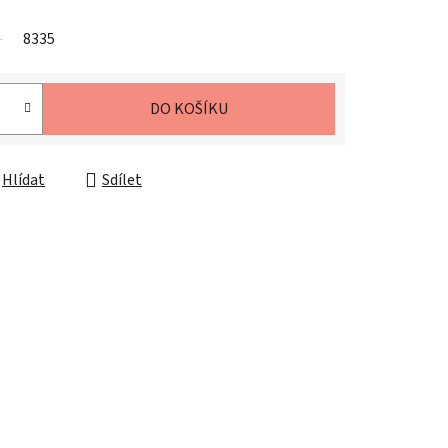
8335
DO KOŠÍKU
Hlídat
Sdílet