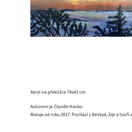
Akryl na překližce 74x41 cm.
Autorem je Zbyněk Hanko
Maluje od roku 2017. Pochází z Beskyd, žije a tvoří v