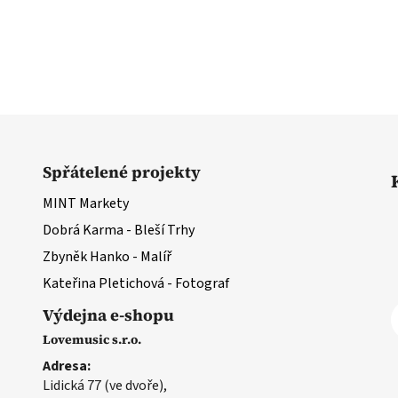
Spřátelené projekty
MINT Markety
Dobrá Karma - Bleší Trhy
Zbyněk Hanko - Malíř
Kateřina Pletichová - Fotograf
Výdejna e-shopu
Lovemusic s.r.o.
Adresa:
Lidická 77 (ve dvoře),