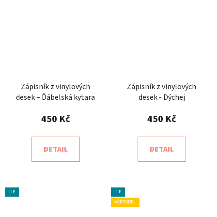
Zápisník z vinylových
Zápisník z vinylových
desek – Ďábelská kytara
desek - Dýchej
450 Kč
450 Kč
DETAIL
DETAIL
TIP
TIP
VÝPRODEJ