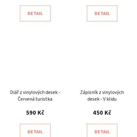
DETAIL
DETAIL
Diář z vinylových desek -
Zápisník z vinylových
Červená turistka
desek - V klidu
590 Kč
450 Kč
DETAIL
DETAIL