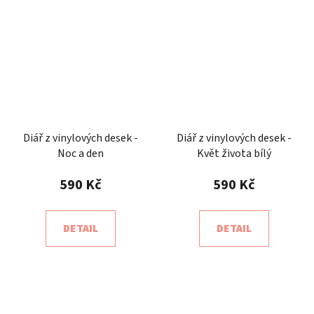
Diář z vinylových desek -
Diář z vinylových desek -
Noc a den
Květ života bílý
590 Kč
590 Kč
DETAIL
DETAIL