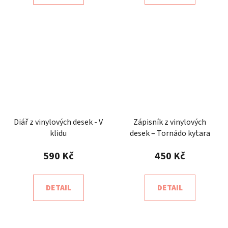
Diář z vinylových desek - V
Zápisník z vinylových
klidu
desek – Tornádo kytara
590 Kč
450 Kč
DETAIL
DETAIL