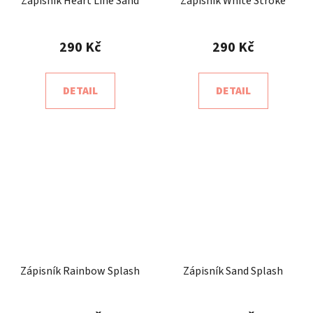
Zápisník Heart Line Sand
Zápisník White Stroke
290 Kč
290 Kč
DETAIL
DETAIL
Zápisník Rainbow Splash
Zápisník Sand Splash