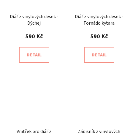
Diář z vinylových desek -
Diář z vinylových desek -
Dýchej
Tornádo kytara
590 Kč
590 Kč
DETAIL
DETAIL
Vnitřek pro diář z
Zápisník z vinylových