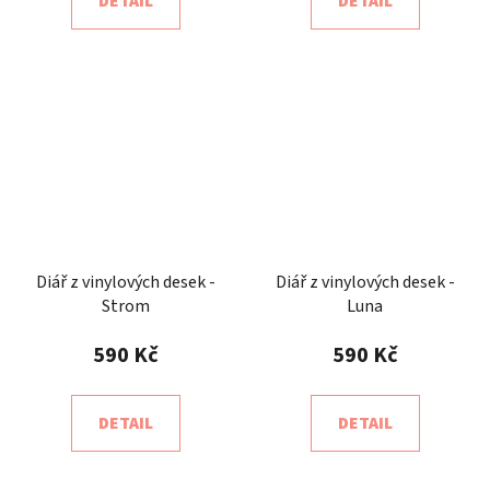
DETAIL
DETAIL
Diář z vinylových desek -
Diář z vinylových desek -
Strom
Luna
590 Kč
590 Kč
DETAIL
DETAIL