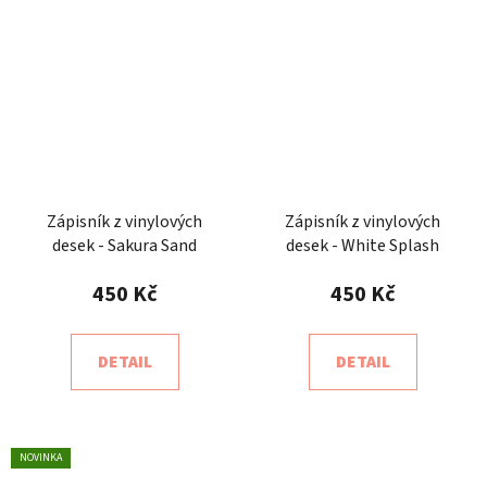
Zápisník z vinylových
Zápisník z vinylových
desek - Sakura Sand
desek - White Splash
450 Kč
450 Kč
DETAIL
DETAIL
NOVINKA