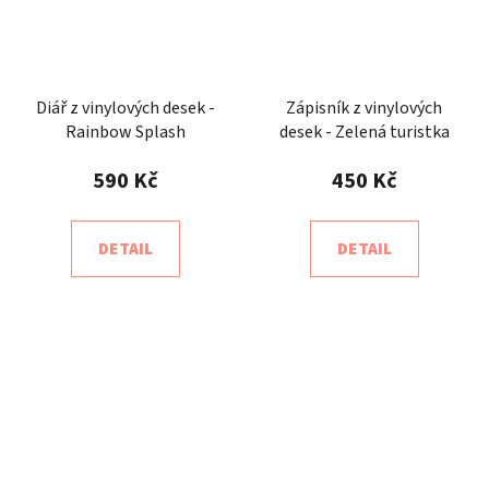
Diář z vinylových desek -
Zápisník z vinylových
Rainbow Splash
desek - Zelená turistka
590 Kč
450 Kč
DETAIL
DETAIL