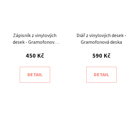
Zápisník z vinylových
Diář z vinylových desek -
desek - Gramofonová
Gramofonová deska
deska
450 Kč
590 Kč
DETAIL
DETAIL