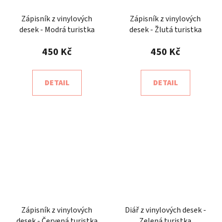
Zápisník z vinylových
Zápisník z vinylových
desek - Modrá turistka
desek - Žlutá turistka
450 Kč
450 Kč
DETAIL
DETAIL
Zápisník z vinylových
Diář z vinylových desek -
desek - Červená turistka
Zelená turistka