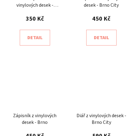
vinylových desek -
desek - Brno City
výměna za loňský
350 Kč
450 Kč
DETAIL
DETAIL
Zápisník z vinylových
Diář z vinylových desek -
desek - Brno
Brno City