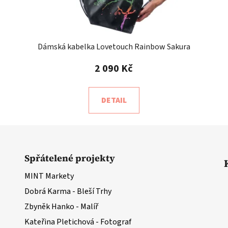
Dámská kabelka Lovetouch Rainbow Sakura
2 090 Kč
DETAIL
Spřátelené projekty
MINT Markety
Dobrá Karma - Bleší Trhy
Zbyněk Hanko - Malíř
Kateřina Pletichová - Fotograf