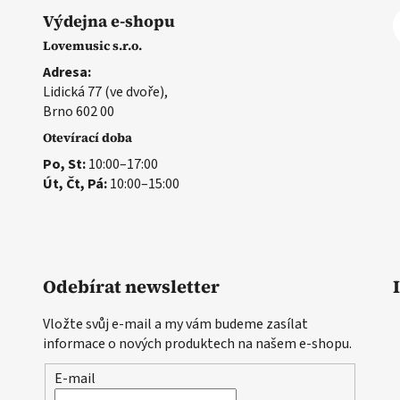
Výdejna e-shopu
Lovemusic s.r.o.
Adresa:
Lidická 77 (ve dvoře),
Brno 602 00
Otevírací doba
Po, St:
10:00–17:00
Út, Čt, Pá:
10:00–15:00
Odebírat newsletter
Vložte svůj e-mail a my vám budeme zasílat
informace o nových produktech na našem e-shopu.
E-mail