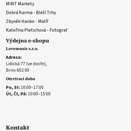
MINT Markety
Dobrá Karma - Bleší Trhy
Zbyněk Hanko - Malíř
Kateřina Pletichová - Fotograf
Výdejna e-shopu
Lovemusic s.r.o.
Adresa:
Lidická 77 (ve dvoře),
Brno 602 00
Otevírací doba
Po, St:
10:00–17:00
Út, Čt, Pá:
10:00–15:00
Kontakt