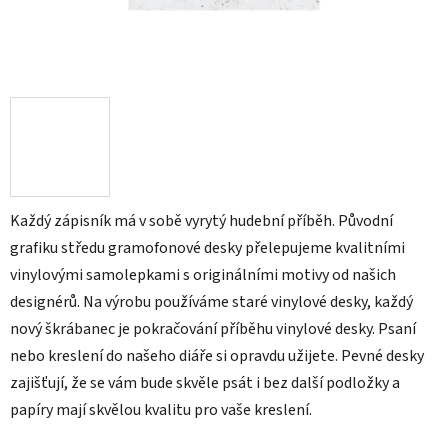
Každý zápisník má v sobě vyrytý hudební příběh. Původní
grafiku středu gramofonové desky přelepujeme kvalitními
vinylovými samolepkami s originálními motivy od našich
designérů. Na výrobu používáme staré vinylové desky, každý
nový škrábanec je pokračování příběhu vinylové desky. Psaní
nebo kreslení do našeho diáře si opravdu užijete. Pevné desky
zajišťují, že se vám bude skvěle psát i bez další podložky a
papíry mají skvělou kvalitu pro vaše kreslení.