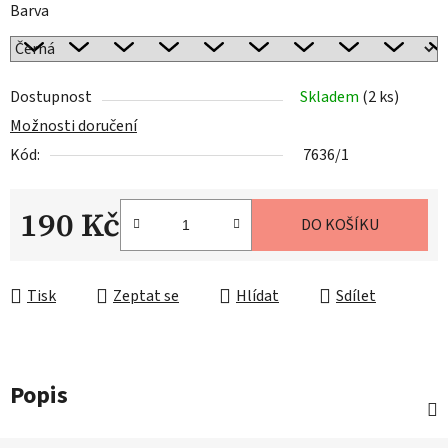
Barva
Dostupnost
Skladem
(2 ks)
Možnosti doručení
Kód:
7636/1
190 Kč
DO KOŠÍKU
Měrná cena:
Tisk
Zeptat se
Hlídat
Sdílet
Popis