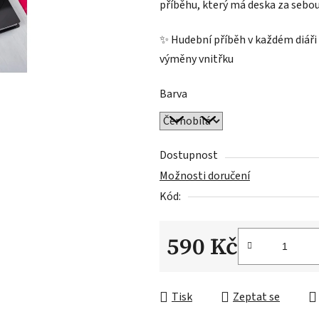
příběhu, který má deska za sebou.
✨ Hudební příběh v každém diáři
výměny vnitřku
Barva
Dostupnost
Možnosti doručení
Kód:
590 Kč
Měrná cena:
Tisk
Zeptat se