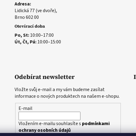
Adresa:
Lidická 77 (ve dvoře),
Brno 602 00
Otevírací doba
Po, St:
10:00–17:00
Út, Čt, Pá:
10:00–15:00
Odebírat newsletter
Vložte svůj e-mail a my vám budeme zasílat
informace o nových produktech na našem e-shopu.
E-mail
Vložením e-mailu souhlasíte s
podmínkami
ochrany osobních údajů