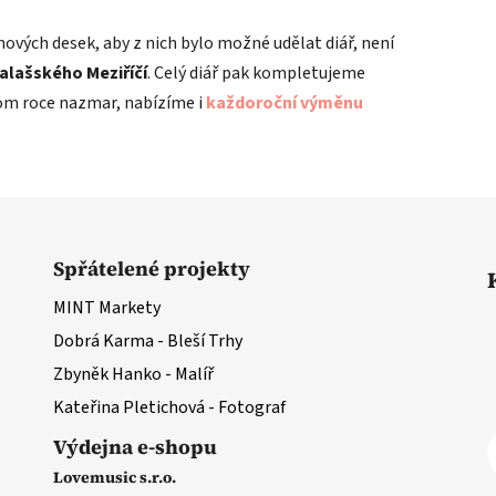
nových desek, aby z nich bylo možné udělat diář, není
Valašského Meziříčí
. Celý diář pak kompletujeme
nom roce nazmar, nabízíme i
každoroční výměnu
Spřátelené projekty
MINT Markety
Dobrá Karma - Bleší Trhy
Zbyněk Hanko - Malíř
Kateřina Pletichová - Fotograf
Výdejna e-shopu
Lovemusic s.r.o.