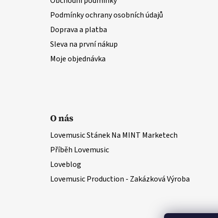
Obchodní podmínky
Podmínky ochrany osobních údajů
Doprava a platba
Sleva na první nákup
Moje objednávka
O nás
Lovemusic Stánek Na MINT Marketech
Příběh Lovemusic
Loveblog
Lovemusic Production - Zakázková Výroba