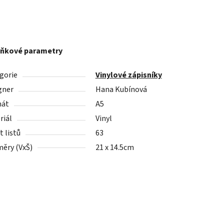
ňkové parametry
gorie
Vinylové zápisníky
gner
Hana Kubínová
mát
A5
riál
Vinyl
 listů
63
ěry (VxŠ)
21 x 14.5cm