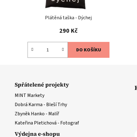
Plátěná taška - Dýchej
290 Kč
DO KOŠÍKU
Spřátelené projekty
MINT Markety
Dobrá Karma - Bleší Trhy
Zbyněk Hanko - Malíř
Kateřina Pletichová - Fotograf
Výdejna e-shopu