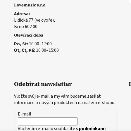
Lovemusic s.r.o.
Adresa:
Lidická 77 (ve dvoře),
Brno 602 00
Otevírací doba
Po, St:
10:00–17:00
Út, Čt, Pá:
10:00–15:00
Odebírat newsletter
Vložte svůj e-mail a my vám budeme zasílat
informace o nových produktech na našem e-shopu.
E-mail
Vložením e-mailu souhlasíte s
podmínkami