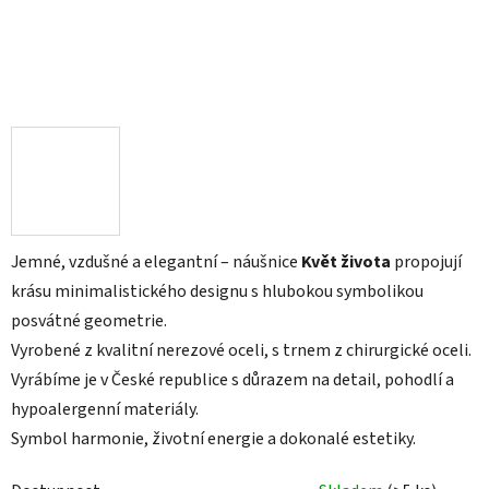
Jemné, vzdušné a elegantní – náušnice
Květ života
propojují
krásu minimalistického designu s hlubokou symbolikou
posvátné geometrie.
Vyrobené z kvalitní nerezové oceli, s trnem z chirurgické oceli.
Vyrábíme je v České republice s důrazem na detail, pohodlí a
hypoalergenní materiály.
Symbol harmonie, životní energie a dokonalé estetiky.