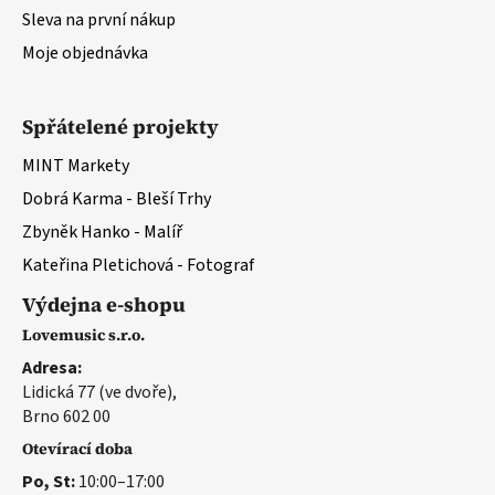
Sleva na první nákup
Moje objednávka
Spřátelené projekty
MINT Markety
Dobrá Karma - Bleší Trhy
Zbyněk Hanko - Malíř
Kateřina Pletichová - Fotograf
Výdejna e-shopu
Lovemusic s.r.o.
Adresa:
Lidická 77 (ve dvoře),
Brno 602 00
Otevírací doba
Po, St:
10:00–17:00