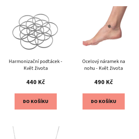
Harmonizační podtácek -
Ocelový náramek na
Květ života
nohu - Květ života
440 Kč
490 Kč
DO KOŠÍKU
DO KOŠÍKU