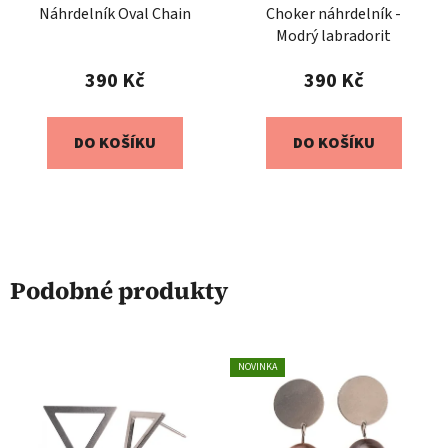
Náhrdelník Oval Chain
Choker náhrdelník -
Modrý labradorit
390 Kč
390 Kč
DO KOŠÍKU
DO KOŠÍKU
Podobné produkty
NOVINKA