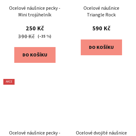
Ocelové náušnice pecky -
Ocelové náušnice
Mini trojúhelník
Triangle Rock
250 Kč
590 Kč
390 Kč
(–35 %)
DO KOŠÍKU
DO KOŠÍKU
AKCE
Ocelové náušnice pecky -
Ocelové dvojité náušnice