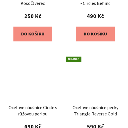
Kosočtverec
- Circles Behind
250 Kč
490 Kč
DO KOŠÍKU
DO KOŠÍKU
NOVINKA
Ocelové náušnice Circle s
Ocelové náušnice pecky
růžovou perlou
Triangle Reverse Gold
690 Kč
590 Kč