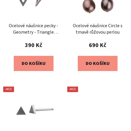
Ocelové náušnice pecky -
Ocelové náušnice Circle s
Geometry - Triangle
tmavě růžovou perlou
Reverse
390 Kč
690 Kč
DO KOŠÍKU
DO KOŠÍKU
AKCE
AKCE