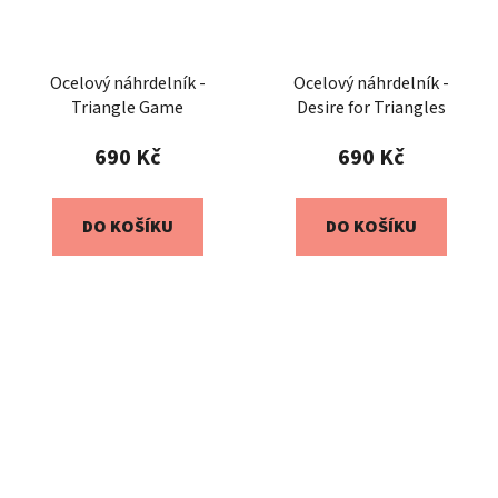
Ocelový náhrdelník -
Ocelový náhrdelník -
Triangle Game
Desire for Triangles
690 Kč
690 Kč
DO KOŠÍKU
DO KOŠÍKU