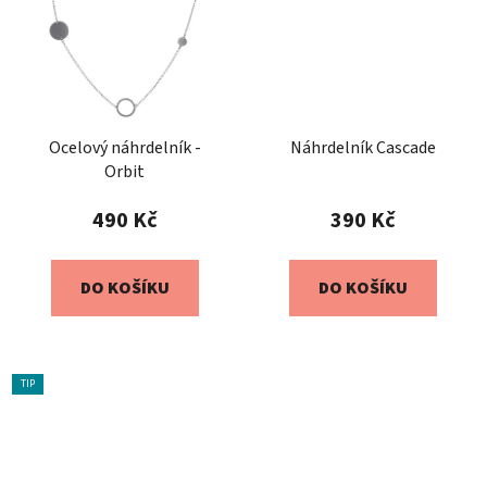
Ocelový náhrdelník -
Náhrdelník Cascade
Orbit
490 Kč
390 Kč
DO KOŠÍKU
DO KOŠÍKU
TIP