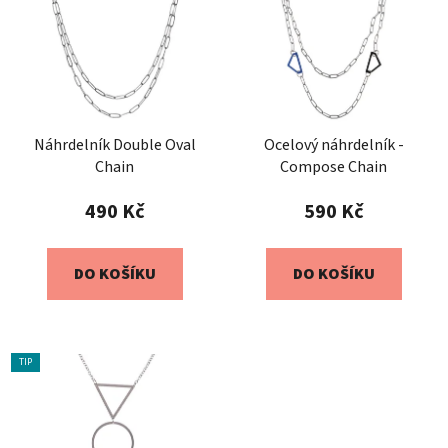
Náhrdelník Double Oval
Ocelový náhrdelník -
Chain
Compose Chain
490 Kč
590 Kč
DO KOŠÍKU
DO KOŠÍKU
TIP