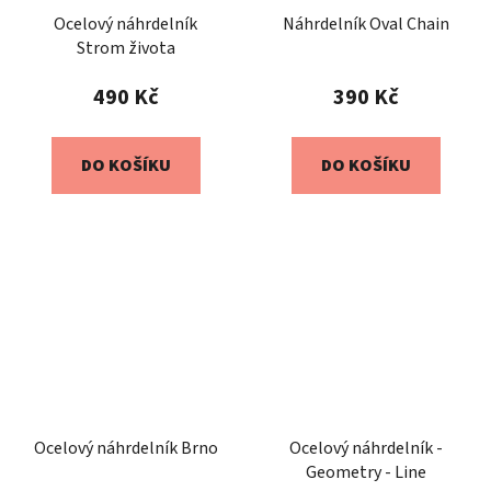
Ocelový náhrdelník
Náhrdelník Oval Chain
Strom života
490 Kč
390 Kč
DO KOŠÍKU
DO KOŠÍKU
Ocelový náhrdelník Brno
Ocelový náhrdelník -
Geometry - Line