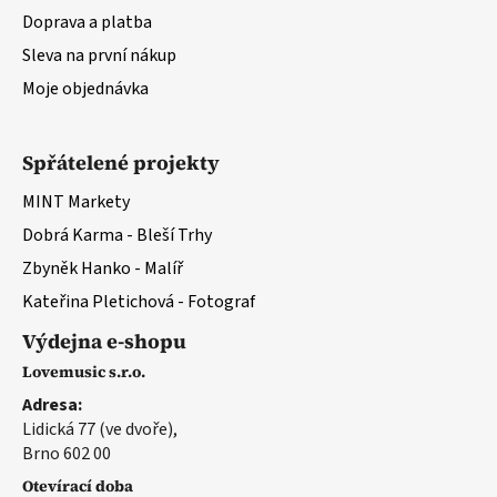
Doprava a platba
Sleva na první nákup
Moje objednávka
Spřátelené projekty
MINT Markety
Dobrá Karma - Bleší Trhy
Zbyněk Hanko - Malíř
Kateřina Pletichová - Fotograf
Výdejna e-shopu
Lovemusic s.r.o.
Adresa:
Lidická 77 (ve dvoře),
Brno 602 00
Otevírací doba