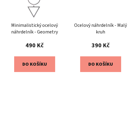
Minimalistický ocelový
Ocelový náhrdelník - Malý
náhrdelník - Geometry
kruh
490 Kč
390 Kč
DO KOŠÍKU
DO KOŠÍKU