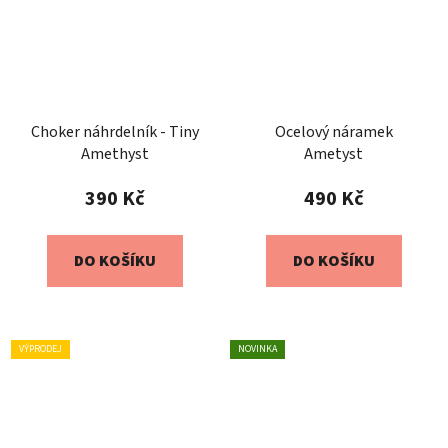
Choker náhrdelník - Tiny
Ocelový náramek
Amethyst
Ametyst
390 Kč
490 Kč
DO KOŠÍKU
DO KOŠÍKU
VÝPRODEJ
NOVINKA