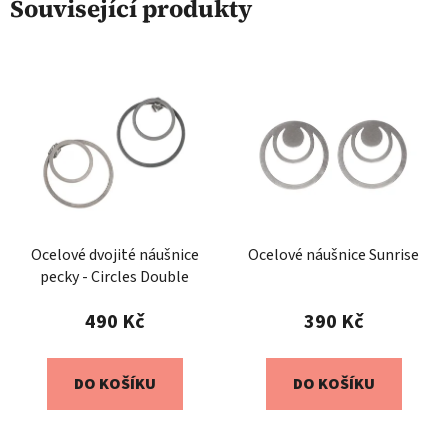
Související produkty
Ocelové dvojité náušnice
Ocelové náušnice Sunrise
pecky - Circles Double
490 Kč
390 Kč
DO KOŠÍKU
DO KOŠÍKU