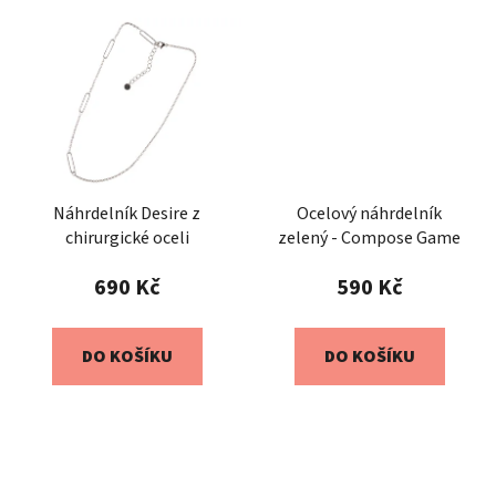
Náhrdelník Desire z
Ocelový náhrdelník
chirurgické oceli
zelený - Compose Game
690 Kč
590 Kč
DO KOŠÍKU
DO KOŠÍKU