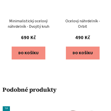
Minimalistický ocelový
Ocelový náhrdelník -
náhrdelník - Dvojitý kruh
Orbit
690 Kč
490 Kč
DO KOŠÍKU
DO KOŠÍKU
Podobné produkty
TIP