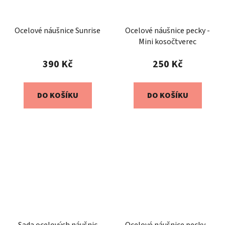
Ocelové náušnice Sunrise
Ocelové náušnice pecky -
Mini kosočtverec
390 Kč
250 Kč
DO KOŠÍKU
DO KOŠÍKU