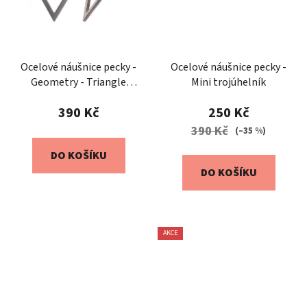
Ocelové náušnice pecky -
Ocelové náušnice pecky -
Geometry - Triangle
Mini trojúhelník
Reverse
390 Kč
250 Kč
390 Kč
(–35 %)
DO KOŠÍKU
DO KOŠÍKU
AKCE