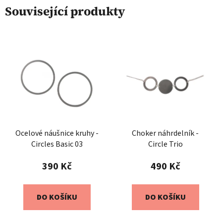
Související produkty
Ocelové náušnice kruhy -
Choker náhrdelník -
Circles Basic 03
Circle Trio
390 Kč
490 Kč
DO KOŠÍKU
DO KOŠÍKU