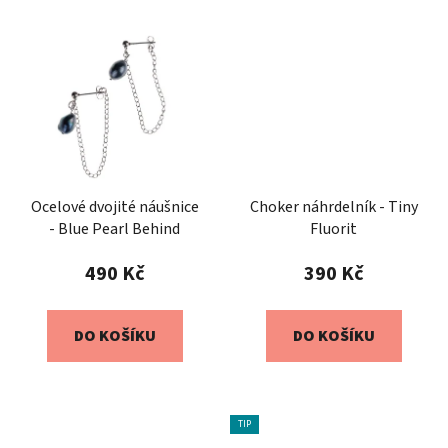
Ocelové dvojité náušnice
Choker náhrdelník - Tiny
- Blue Pearl Behind
Fluorit
490 Kč
390 Kč
DO KOŠÍKU
DO KOŠÍKU
TIP