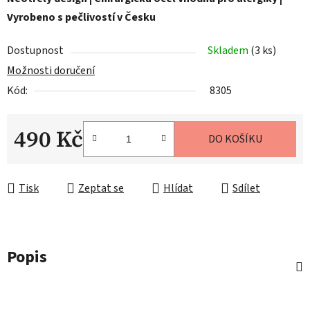
Vyrobeno s pečlivostí v Česku
Dostupnost
Skladem
(3 ks)
Možnosti doručení
Kód:
8305
490 Kč
DO KOŠÍKU
Měrná cena:
Tisk
Zeptat se
Hlídat
Sdílet
Popis