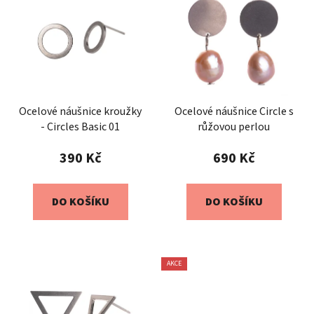
Ocelové náušnice kroužky
Ocelové náušnice Circle s
- Circles Basic 01
růžovou perlou
390 Kč
690 Kč
DO KOŠÍKU
DO KOŠÍKU
AKCE