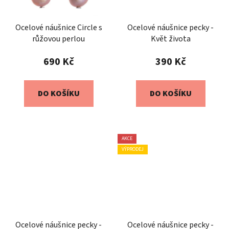
Ocelové náušnice Circle s
Ocelové náušnice pecky -
růžovou perlou
Květ života
690 Kč
390 Kč
DO KOŠÍKU
DO KOŠÍKU
AKCE
VÝPRODEJ
Ocelové náušnice pecky -
Ocelové náušnice pecky -