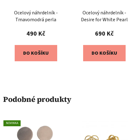
Ocelový náhrdelník -
Ocelový náhrdelník -
Tmavomodrá perla
Desire for White Pearl
490 Kč
690 Kč
DO KOŠÍKU
DO KOŠÍKU
Podobné produkty
NOVINKA