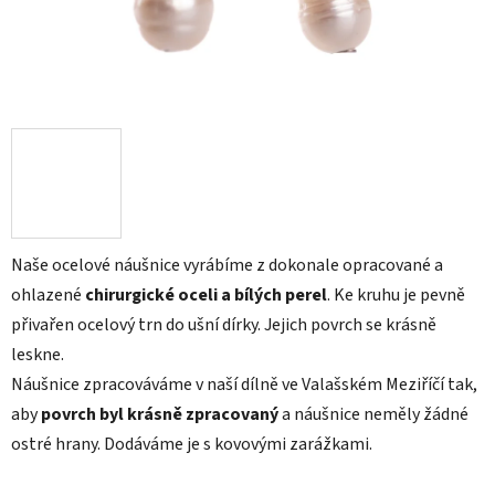
Naše ocelové náušnice vyrábíme z dokonale opracované a
ohlazené
chirurgické oceli a bílých perel
. Ke kruhu je pevně
přivařen ocelový trn do ušní dírky. Jejich povrch se krásně
leskne.
Náušnice zpracováváme v naší dílně ve Valašském Meziříčí tak,
aby
povrch byl krásně zpracovaný
a náušnice neměly žádné
ostré hrany. Dodáváme je s kovovými zarážkami.