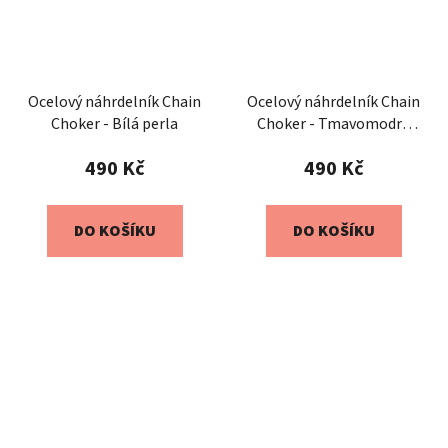
Ocelový náhrdelník Chain
Ocelový náhrdelník Chain
Choker - Bílá perla
Choker - Tmavomodrá
perla
490 Kč
490 Kč
DO KOŠÍKU
DO KOŠÍKU