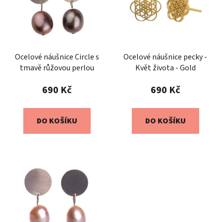
Ocelové náušnice Circle s
Ocelové náušnice pecky -
tmavě růžovou perlou
Květ života - Gold
690 Kč
690 Kč
DO KOŠÍKU
DO KOŠÍKU