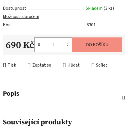
Dostupnost
Skladem
(3 ks)
Možnosti doručení
Kód:
8301
690 Kč
DO KOŠÍKU
Měrná cena:
Tisk
Zeptat se
Hlídat
Sdílet
Popis
Související produkty