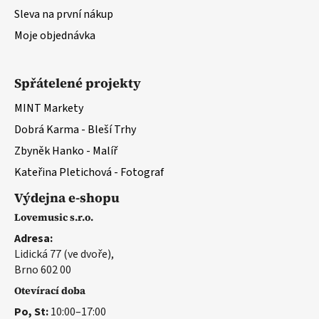
Sleva na první nákup
Moje objednávka
Spřátelené projekty
MINT Markety
Dobrá Karma - Bleší Trhy
Zbyněk Hanko - Malíř
Kateřina Pletichová - Fotograf
Výdejna e-shopu
Lovemusic s.r.o.
Adresa:
Lidická 77 (ve dvoře),
Brno 602 00
Otevírací doba
Po, St:
10:00–17:00