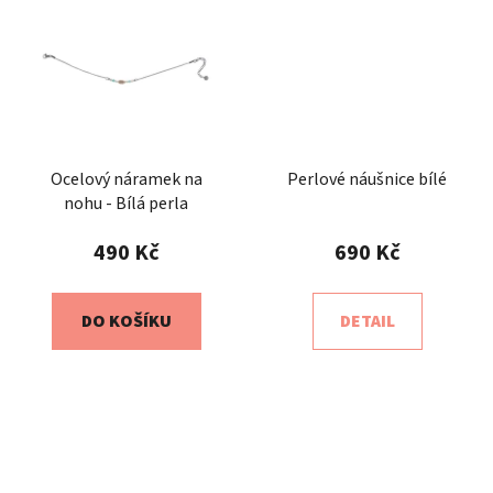
Ocelový náramek na
Perlové náušnice bílé
nohu - Bílá perla
490 Kč
690 Kč
DO KOŠÍKU
DETAIL