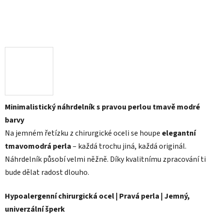
Minimalistický náhrdelník s pravou perlou tmavě modré
barvy
Na jemném řetízku z chirurgické oceli se houpe
elegantní
tmavomodrá perla
– každá trochu jiná, každá originál.
Náhrdelník působí velmi něžně. Díky kvalitnímu zpracování ti
bude dělat radost dlouho.
Hypoalergenní chirurgická ocel | Pravá perla | Jemný,
univerzální šperk