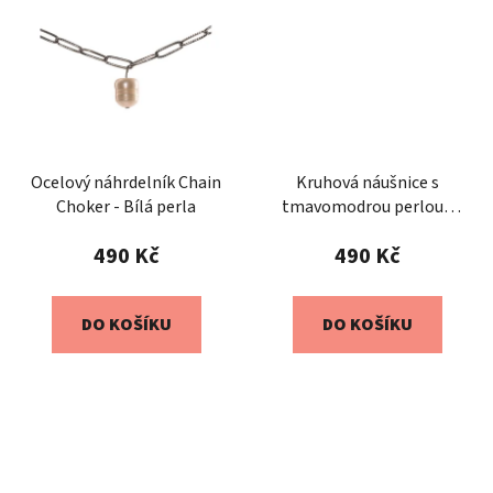
Ocelový náhrdelník Chain
Kruhová náušnice s
Choker - Bílá perla
tmavomodrou perlou -
Pierce
490 Kč
490 Kč
DO KOŠÍKU
DO KOŠÍKU