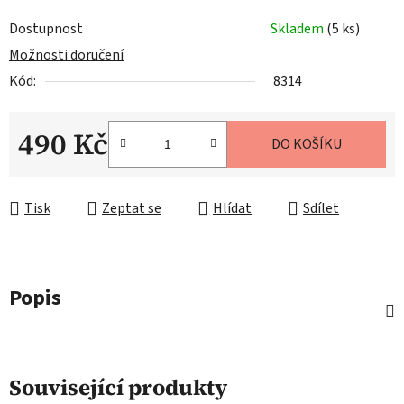
Dostupnost
Skladem
(5 ks)
Možnosti doručení
Kód:
8314
490 Kč
DO KOŠÍKU
Měrná cena:
Tisk
Zeptat se
Hlídat
Sdílet
Popis
Související produkty