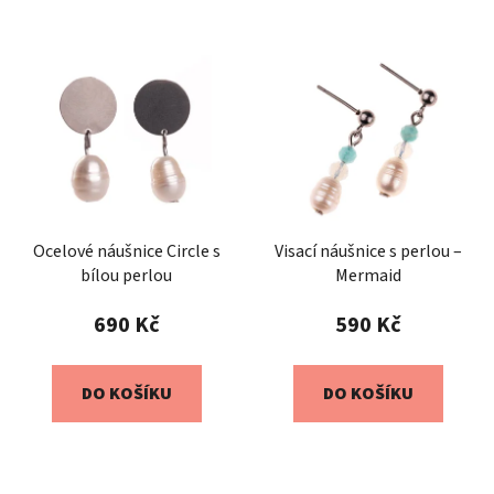
Ocelové náušnice Circle s
Visací náušnice s perlou –
bílou perlou
Mermaid
690 Kč
590 Kč
DO KOŠÍKU
DO KOŠÍKU