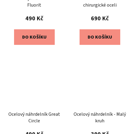
Fluorit
chirurgické oceli
490 Kč
690 Kč
DO KOŠÍKU
DO KOŠÍKU
Ocelový náhrdelník Great
Ocelový náhrdelník - Malý
Circle
kruh