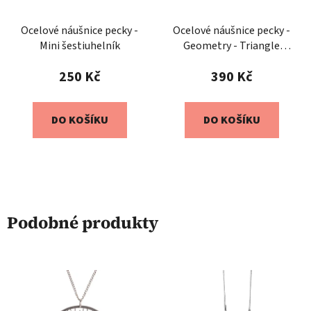
Ocelové náušnice pecky -
Ocelové náušnice pecky -
Mini šestiuhelník
Geometry - Triangle
Reverse
250 Kč
390 Kč
DO KOŠÍKU
DO KOŠÍKU
Podobné produkty