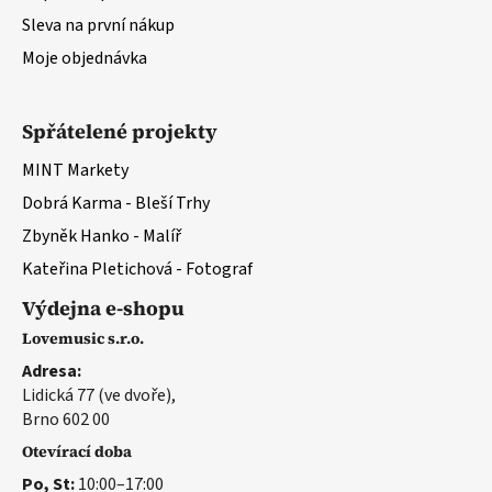
Sleva na první nákup
Moje objednávka
Spřátelené projekty
MINT Markety
Dobrá Karma - Bleší Trhy
Zbyněk Hanko - Malíř
Kateřina Pletichová - Fotograf
Výdejna e-shopu
Lovemusic s.r.o.
Adresa:
Lidická 77 (ve dvoře),
Brno 602 00
Otevírací doba
Po, St:
10:00–17:00