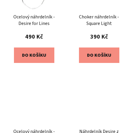
Ocelový náhrdelník -
Choker náhrdelník -
Desire for Lines
Square Light
490 Kč
390 Kč
DO KOŠÍKU
DO KOŠÍKU
Ocelový náhrdelník -
Náhrdelník Desire z