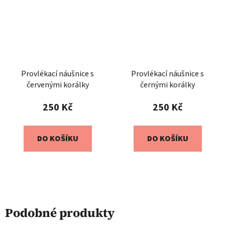
Provlékací náušnice s
Provlékací náušnice s
červenými korálky
černými korálky
250 Kč
250 Kč
DO KOŠÍKU
DO KOŠÍKU
Podobné produkty