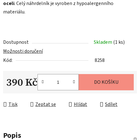
oceli
. Celý náhrdelník je vyroben z hypoalergenního
materiálu.
Dostupnost
Skladem
(1 ks)
Možnosti doručení
Kód:
8258
390 Kč
DO KOŠÍKU
Měrná cena:
Tisk
Zeptat se
Hlídat
Sdílet
Popis