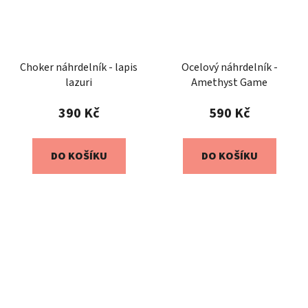
Choker náhrdelník - lapis
Ocelový náhrdelník -
lazuri
Amethyst Game
390 Kč
590 Kč
DO KOŠÍKU
DO KOŠÍKU