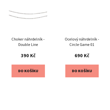
Choker náhrdelník -
Ocelový náhrdelník -
Double Line
Circle Game 01
390 Kč
690 Kč
DO KOŠÍKU
DO KOŠÍKU