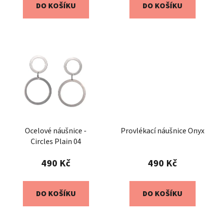
DO KOŠÍKU
DO KOŠÍKU
Ocelové náušnice -
Provlékací náušnice Onyx
Circles Plain 04
490 Kč
490 Kč
DO KOŠÍKU
DO KOŠÍKU