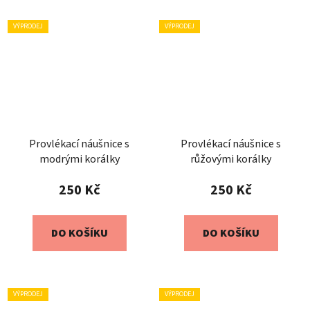
VÝPRODEJ
VÝPRODEJ
Provlékací náušnice s
Provlékací náušnice s
modrými korálky
růžovými korálky
250 Kč
250 Kč
DO KOŠÍKU
DO KOŠÍKU
VÝPRODEJ
VÝPRODEJ