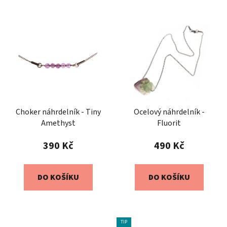
Choker náhrdelník - Tiny
Ocelový náhrdelník -
Amethyst
Fluorit
390 Kč
490 Kč
DO KOŠÍKU
DO KOŠÍKU
TIP