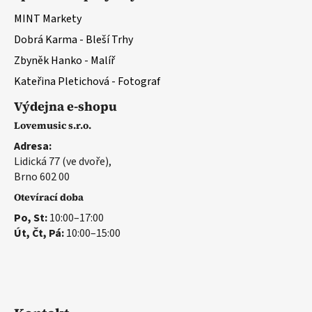
MINT Markety
Dobrá Karma - Bleší Trhy
Zbyněk Hanko - Malíř
Kateřina Pletichová - Fotograf
Výdejna e-shopu
Lovemusic s.r.o.
Adresa:
Lidická 77 (ve dvoře),
Brno 602 00
Otevírací doba
Po, St:
10:00–17:00
Út, Čt, Pá:
10:00–15:00