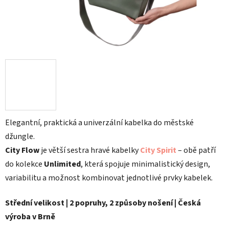
Elegantní, praktická a univerzální kabelka do městské
džungle.
City Flow
je větší sestra hravé kabelky
City Spirit
– obě patří
do kolekce
Unlimited
, která spojuje minimalistický design,
variabilitu a možnost kombinovat jednotlivé prvky kabelek.
Střední velikost | 2 popruhy, 2 způsoby nošení | Česká
výroba v Brně