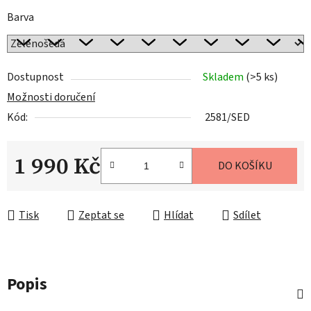
Barva
Dostupnost
Skladem
(>5 ks)
Možnosti doručení
Kód:
2581/SED
1 990 Kč
DO KOŠÍKU
Měrná cena:
Tisk
Zeptat se
Hlídat
Sdílet
Popis