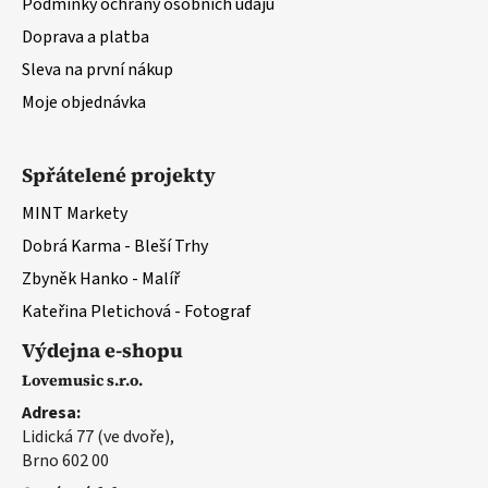
Podmínky ochrany osobních údajů
Doprava a platba
Sleva na první nákup
Moje objednávka
Spřátelené projekty
MINT Markety
Dobrá Karma - Bleší Trhy
Zbyněk Hanko - Malíř
Kateřina Pletichová - Fotograf
Výdejna e-shopu
Lovemusic s.r.o.
Adresa:
Lidická 77 (ve dvoře),
Brno 602 00