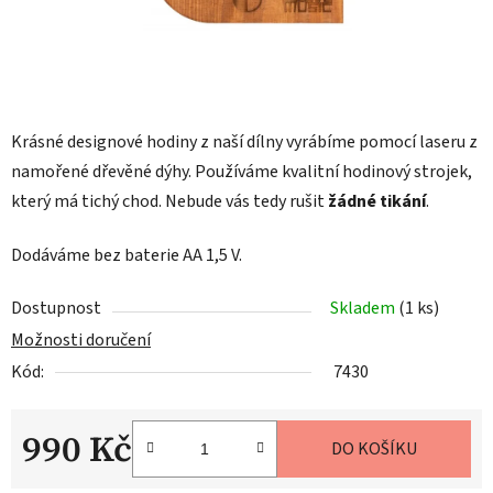
Krásné designové hodiny z naší dílny vyrábíme pomocí laseru z
namořené dřevěné dýhy. Používáme kvalitní hodinový strojek,
který má tichý chod. Nebude vás tedy rušit
žádné tikání
.
Dodáváme bez baterie AA 1,5 V.
Dostupnost
Skladem
(1 ks)
Možnosti doručení
Kód:
7430
990 Kč
DO KOŠÍKU
Měrná cena: