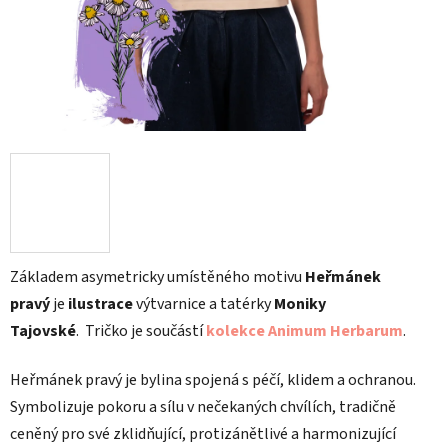
Základem asymetricky umístěného motivu
Heřmánek
pravý
je
ilustrace
výtvarnice a tatérky
Moniky
Tajovské
.
Tričko je součástí
kolekce Animum Herbarum
.
Heřmánek pravý je bylina spojená s péčí, klidem a ochranou.
Symbolizuje pokoru a sílu v nečekaných chvílích, tradičně
ceněný pro své zklidňující, protizánětlivé a harmonizující