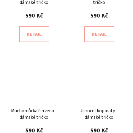
dámské tričko
tričko
590 Kč
590 Kč
DETAIL
DETAIL
Muchomůrka červená –
Jitrocel kopinatý –
dámské tričko
dámské tričko
590 Kč
590 Kč