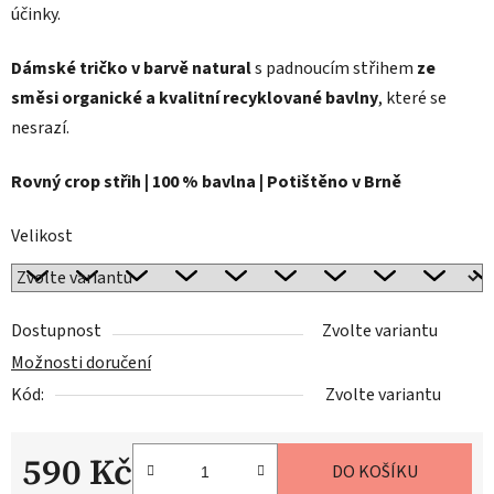
účinky.
Dámské tričko v barvě natural
s padnoucím střihem
ze
směsi organické a kvalitní recyklované bavlny
, které se
nesrazí.
Rovný crop střih | 100 % bavlna | Potištěno v Brně
Velikost
Dostupnost
Zvolte variantu
Možnosti doručení
Kód:
Zvolte variantu
590 Kč
DO KOŠÍKU