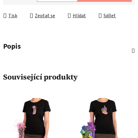
Měrná cena:
Tisk
Zeptat se
Hlídat
Sdílet
Popis
Související produkty