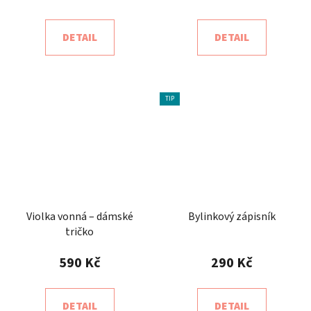
DETAIL
DETAIL
TIP
Violka vonná – dámské
Bylinkový zápisník
tričko
590 Kč
290 Kč
DETAIL
DETAIL