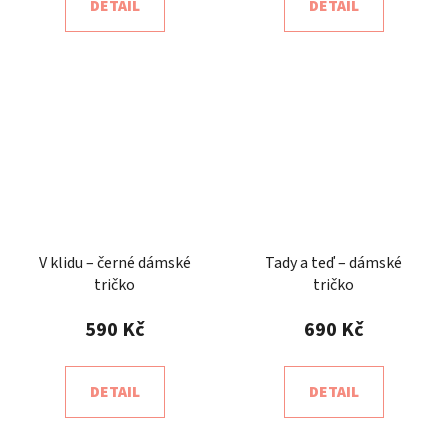
DETAIL
DETAIL
V klidu – černé dámské
Tady a teď – dámské
tričko
tričko
590 Kč
690 Kč
DETAIL
DETAIL