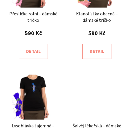
Přeslička rolní – dámské
Klanolístka obecná –
tričko
dámské tričko
590 Kč
590 Kč
DETAIL
DETAIL
Lysohlávka tajemná –
Šalvěj lékařská – dámské