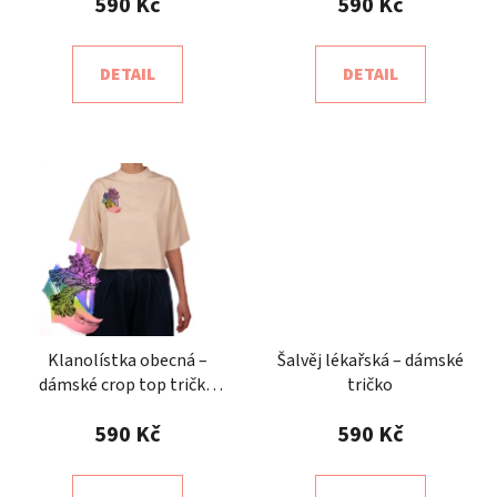
590 Kč
590 Kč
DETAIL
DETAIL
Klanolístka obecná –
Šalvěj lékařská – dámské
dámské crop top tričko
tričko
natural
590 Kč
590 Kč