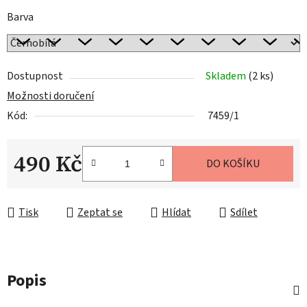
Barva
Dostupnost
Skladem
(2 ks)
Možnosti doručení
Kód:
7459/1
490 Kč
DO KOŠÍKU
Měrná cena:
Tisk
Zeptat se
Hlídat
Sdílet
Popis