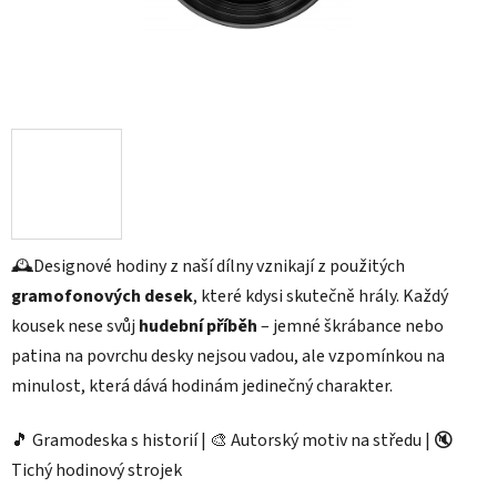
🕰️
Designové hodiny z naší dílny vznikají z použitých
gramofonových desek
, které kdysi skutečně hrály. Každý
kousek nese svůj
hudební příběh
– jemné škrábance nebo
patina na povrchu desky nejsou vadou, ale vzpomínkou na
minulost, která dává hodinám jedinečný charakter.
🎵 Gramodeska s historií | 🎨 Autorský motiv na středu | 🔇
Tichý hodinový strojek