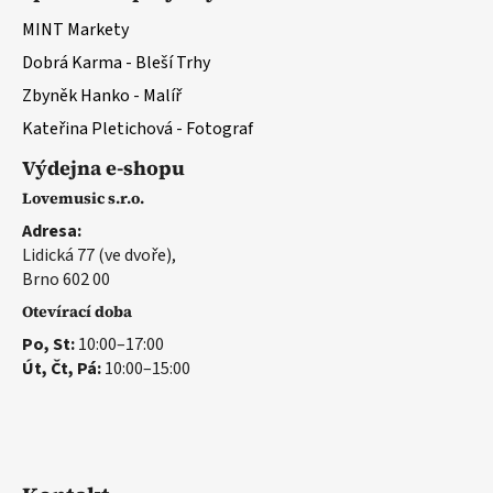
MINT Markety
Dobrá Karma - Bleší Trhy
Zbyněk Hanko - Malíř
Kateřina Pletichová - Fotograf
Výdejna e-shopu
Lovemusic s.r.o.
Adresa:
Lidická 77 (ve dvoře),
Brno 602 00
Otevírací doba
Po, St:
10:00–17:00
Út, Čt, Pá:
10:00–15:00