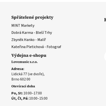
Spřátelené projekty
MINT Markety
Dobrá Karma - Bleší Trhy
Zbyněk Hanko - Malíř
Kateřina Pletichová - Fotograf
Výdejna e-shopu
Lovemusic s.r.o.
Adresa:
Lidická 77 (ve dvoře),
Brno 602 00
Otevírací doba
Po, St:
10:00–17:00
Út, Čt, Pá:
10:00–15:00