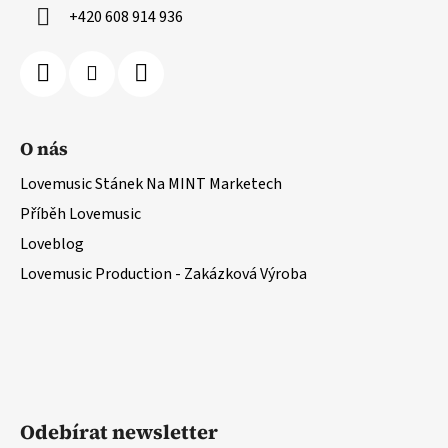
+420 608 914 936
O nás
Lovemusic Stánek Na MINT Marketech
Příběh Lovemusic
Loveblog
Lovemusic Production - Zakázková Výroba
Odebírat newsletter