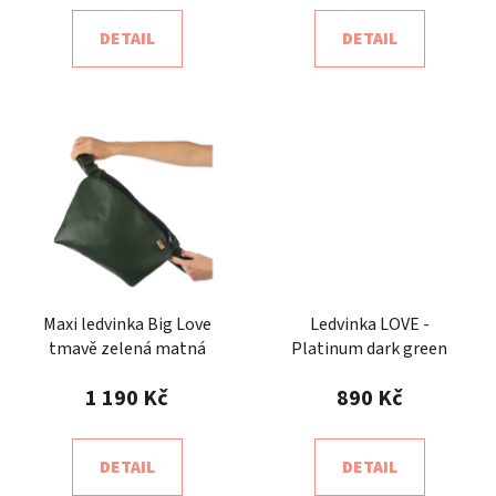
DETAIL
DETAIL
Maxi ledvinka Big Love
Ledvinka LOVE -
tmavě zelená matná
Platinum dark green
1 190 Kč
890 Kč
DETAIL
DETAIL