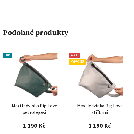
Podobné produkty
TIP
AKCE
VÝPRODEJ
Maxi ledvinka Big Love
Maxi ledvinka Big Love
petrolejová
stříbrná
1 190 Kč
1 190 Kč