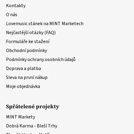
a
Kontakty
t
O nás
í
Lovemusic stánek na MINT Marketech
Nejčastější otázky (FAQ)
Formuláře ke stažení
Obchodní podmínky
Podmínky ochrany osobních údajů
Doprava a platba
Sleva na první nákup
Moje objednávka
Spřátelené projekty
MINT Markety
Dobrá Karma - Bleší Trhy