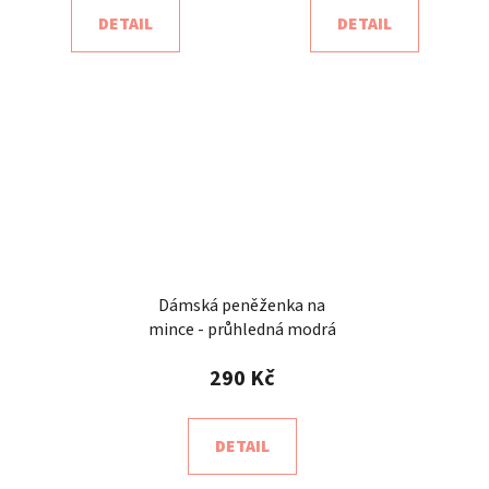
DETAIL
DETAIL
Dámská peněženka na
mince - průhledná modrá
290 Kč
DETAIL