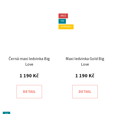
AKCE
TIP
VÝPRODEJ
Černá maxi ledvinka Big
Maxi ledvinka Gold Big
Love
Love
1 190 Kč
1 190 Kč
DETAIL
DETAIL