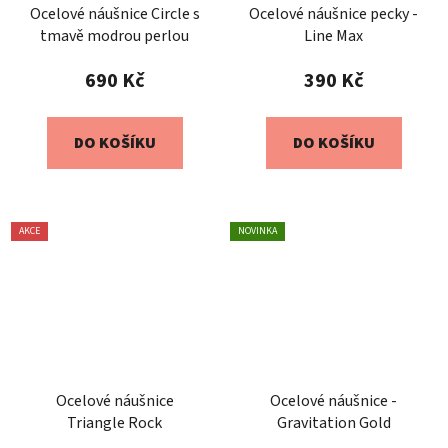
Ocelové náušnice Circle s
Ocelové náušnice pecky -
tmavě modrou perlou
Line Max
690 Kč
390 Kč
DO KOŠÍKU
DO KOŠÍKU
AKCE
NOVINKA
Ocelové náušnice
Ocelové náušnice -
Triangle Rock
Gravitation Gold