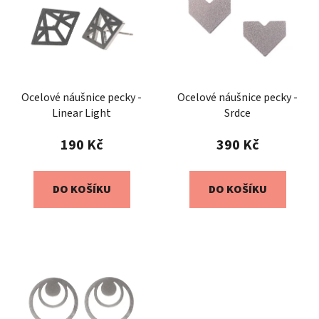
Ocelové náušnice pecky -
Ocelové náušnice pecky -
Linear Light
Srdce
190 Kč
390 Kč
DO KOŠÍKU
DO KOŠÍKU