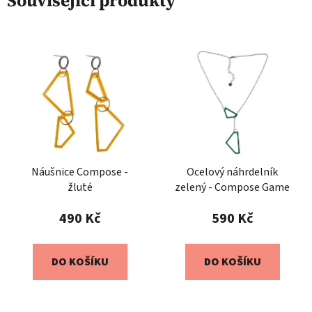
Související produkty
Náušnice Compose -
Ocelový náhrdelník
žluté
zelený - Compose Game
490 Kč
590 Kč
DO KOŠÍKU
DO KOŠÍKU