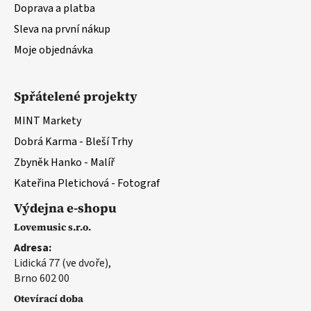
Doprava a platba
Sleva na první nákup
Moje objednávka
Spřátelené projekty
MINT Markety
Dobrá Karma - Bleší Trhy
Zbyněk Hanko - Malíř
Kateřina Pletichová - Fotograf
Výdejna e-shopu
Lovemusic s.r.o.
Adresa:
Lidická 77 (ve dvoře),
Brno 602 00
Otevírací doba