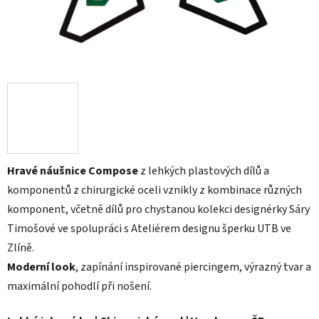
Hravé náušnice Compose
z lehkých plastových dílů a
komponentů z chirurgické oceli vznikly z kombinace různých
komponent, včetně dílů pro chystanou kolekci designérky Sáry
Timošové ve spolupráci s Ateliérem designu šperku UTB ve
Zlíně.
Moderní look
, zapínání inspirované piercingem, výrazný tvar a
maximální pohodlí při nošení.