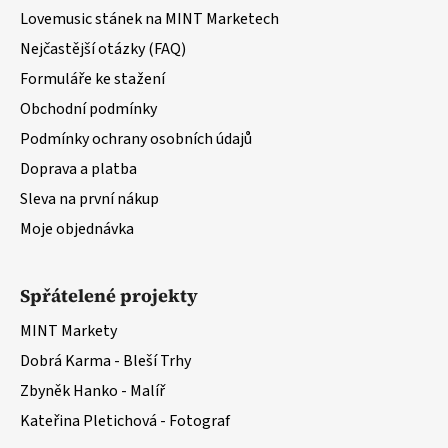
í
Lovemusic stánek na MINT Marketech
Nejčastější otázky (FAQ)
Formuláře ke stažení
Obchodní podmínky
Podmínky ochrany osobních údajů
Doprava a platba
Sleva na první nákup
Moje objednávka
Spřátelené projekty
MINT Markety
Dobrá Karma - Bleší Trhy
Zbyněk Hanko - Malíř
Kateřina Pletichová - Fotograf