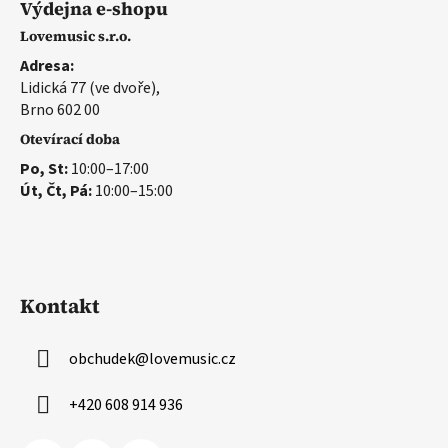
Výdejna e-shopu
Lovemusic s.r.o.
Adresa:
Lidická 77 (ve dvoře),
Brno 602 00
Otevírací doba
Po, St:
10:00–17:00
Út, Čt, Pá:
10:00–15:00
Kontakt
obchudek
@
lovemusic.cz
+420 608 914 936