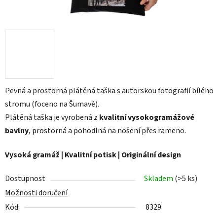
Pevná a prostorná plátěná taška s autorskou fotografií bílého
stromu (foceno na Šumavě)
.
Plátěná taška je vyrobená z
kvalitní vysokogramážové
bavlny
, prostorná a pohodlná na nošení přes rameno.
Vysoká gramáž | Kvalitní potisk | Originální design
Dostupnost
Skladem
(>5 ks)
Možnosti doručení
Kód:
8329