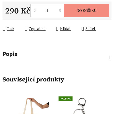
290 Kč
DO KOŠÍKU
Měrná cena:
Tisk
Zeptat se
Hlídat
Sdílet
Popis
Související produkty
NOVINKA