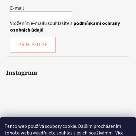
E-mail
Vložením e-mailu souhlasíte s
podmínkami ochrany
osobních údajů
PŘIHLÁSIT SE
Instagram
Tento web používá soubory cookie. Dalším procházením
tohoto webu vyjadřujete souhlas s jejich používáním.. Více