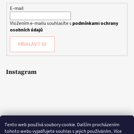
E-mail
Vložením e-mailu souhlasíte s
podmínkami ochrany
osobních údajů
PŘIHLÁSIT SE
Instagram
Tento web používá soubory cookie. Dalším procházením
tohoto webu vyjadřujete souhlas s jejich používáním.. Více