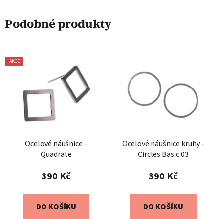
Podobné produkty
AKCE
Ocelové náušnice -
Ocelové náušnice kruhy -
Quadrate
Circles Basic 03
390 Kč
390 Kč
DO KOŠÍKU
DO KOŠÍKU