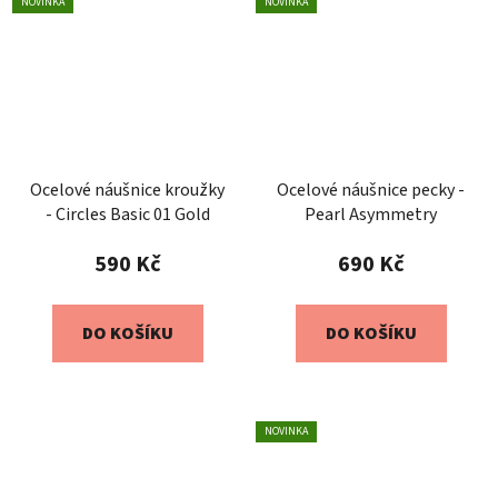
NOVINKA
NOVINKA
Ocelové náušnice kroužky
Ocelové náušnice pecky -
- Circles Basic 01 Gold
Pearl Asymmetry
590 Kč
690 Kč
DO KOŠÍKU
DO KOŠÍKU
NOVINKA