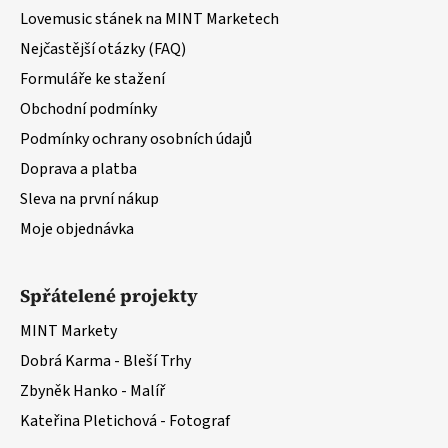
í
Lovemusic stánek na MINT Marketech
Nejčastější otázky (FAQ)
Formuláře ke stažení
Obchodní podmínky
Podmínky ochrany osobních údajů
Doprava a platba
Sleva na první nákup
Moje objednávka
Spřátelené projekty
MINT Markety
Dobrá Karma - Bleší Trhy
Zbyněk Hanko - Malíř
Kateřina Pletichová - Fotograf