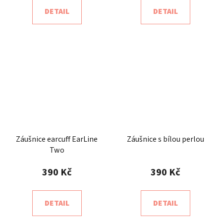
DETAIL
DETAIL
Záušnice earcuff EarLine
Záušnice s bílou perlou
Two
390 Kč
390 Kč
DETAIL
DETAIL