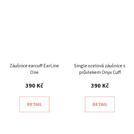
Záušnice earcuff EarLine
Single ocelová záušnice s
One
průvlekem Onyx Cuff
390 Kč
390 Kč
DETAIL
DETAIL