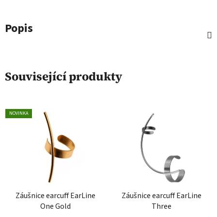
Popis
Související produkty
NOVINKA
Záušnice earcuff EarLine
Záušnice earcuff EarLine
One Gold
Three