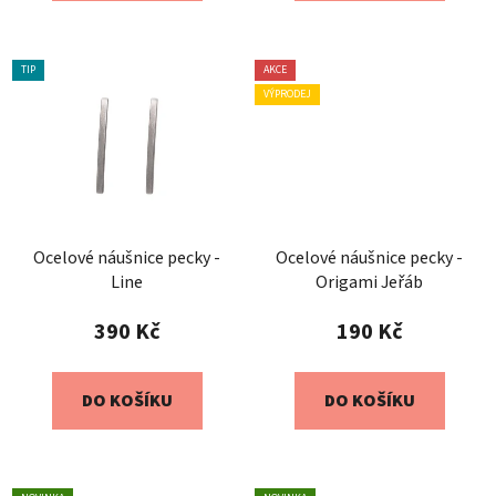
TIP
AKCE
VÝPRODEJ
Ocelové náušnice pecky -
Ocelové náušnice pecky -
Line
Origami Jeřáb
390 Kč
190 Kč
DO KOŠÍKU
DO KOŠÍKU