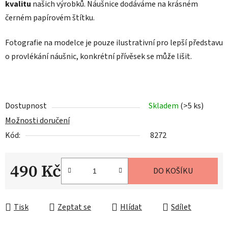
kvalitu
našich výrobků. Náušnice dodáváme na krásném
černém papírovém štítku.
Fotografie na modelce je pouze ilustrativní pro lepší představu
o provlékání náušnic, konkrétní přívěsek se může lišit.
Dostupnost
Skladem
(>5 ks)
Možnosti doručení
Kód:
8272
490 Kč
DO KOŠÍKU
Měrná cena:
Tisk
Zeptat se
Hlídat
Sdílet