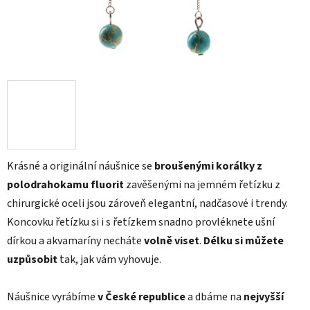
Krásné a originální náušnice se
broušenými korálky z
polodrahokamu fluorit
zavěšenými na jemném řetízku z
chirurgické oceli jsou zároveň elegantní, nadčasové i trendy.
Koncovku řetízku si i s řetízkem snadno provléknete ušní
dírkou a akvamaríny necháte
volně viset
.
Délku si můžete
uzpůsobit
tak, jak vám vyhovuje.
Náušnice vyrábíme
v České republice
a dbáme na
nejvyšší