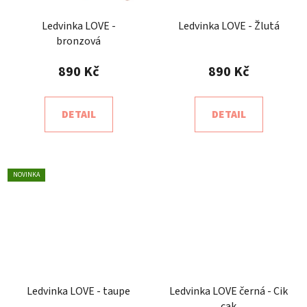
Ledvinka LOVE -
Ledvinka LOVE - Žlutá
bronzová
890 Kč
890 Kč
DETAIL
DETAIL
NOVINKA
Ledvinka LOVE - taupe
Ledvinka LOVE černá - Cik
cak