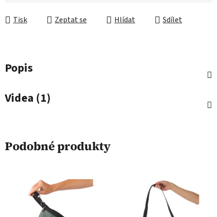
Měrná cena:
Tisk
Zeptat se
Hlídat
Sdílet
Popis
Videa (1)
Podobné produkty