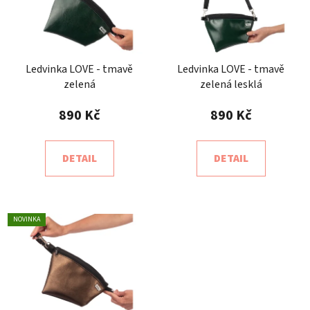
Ledvinka LOVE - tmavě
Ledvinka LOVE - tmavě
zelená
zelená lesklá
890 Kč
890 Kč
DETAIL
DETAIL
NOVINKA