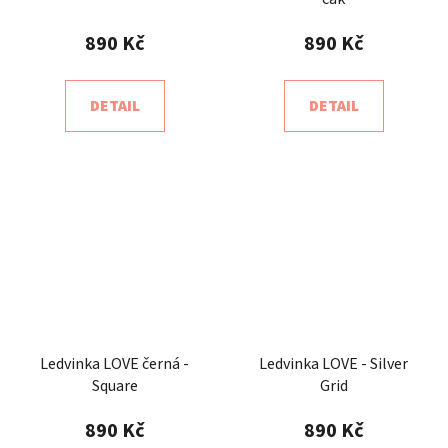
890 Kč
890 Kč
DETAIL
DETAIL
Ledvinka LOVE černá -
Ledvinka LOVE - Silver
Square
Grid
890 Kč
890 Kč