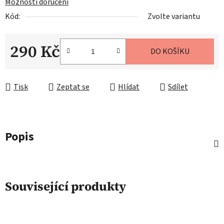
Možnosti doručení
Kód:
Zvolte variantu
290 Kč
DO KOŠÍKU
Měrná cena:
Tisk
Zeptat se
Hlídat
Sdílet
Popis
Související produkty