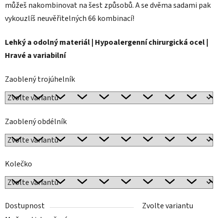
můžeš nakombinovat na šest způsobů. A se dvěma sadami pak
vykouzlíš neuvěřitelných 66 kombinací!
Lehký a odolný materiál | Hypoalergenní chirurgická ocel |
Hravé a variabilní
Zaoblený trojúhelník
Zaoblený obdélník
Kolečko
Dostupnost
Zvolte variantu