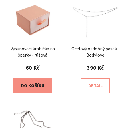
Vysunovací krabička na
Ocelový ozdobný pásek -
šperky - růžová
Bodylove
60 Kč
390 Kč
DO KOŠÍKU
DETAIL