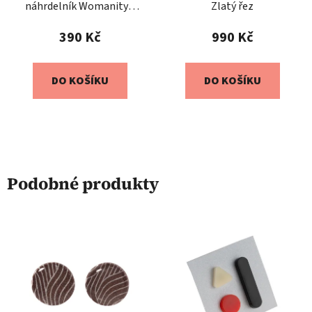
náhrdelník Womanity -
Zlatý řez
Královna
390 Kč
990 Kč
DO KOŠÍKU
DO KOŠÍKU
Podobné produkty