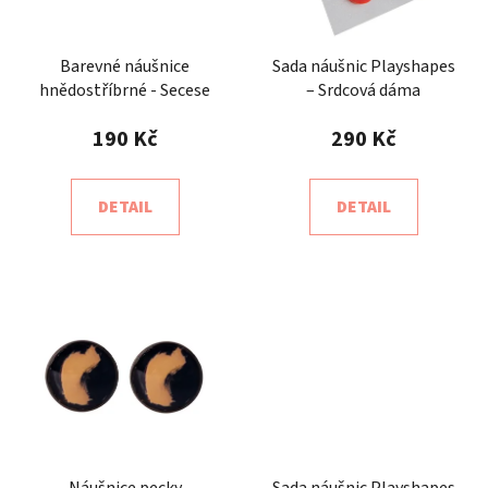
Barevné náušnice
Sada náušnic Playshapes
hnědostříbrné - Secese
– Srdcová dáma
190 Kč
290 Kč
DETAIL
DETAIL
Náušnice pecky
Sada náušnic Playshapes