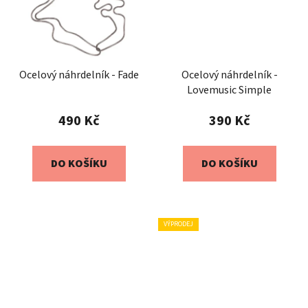
Ocelový náhrdelník - Fade
Ocelový náhrdelník -
Lovemusic Simple
490 Kč
390 Kč
DO KOŠÍKU
DO KOŠÍKU
VÝPRODEJ