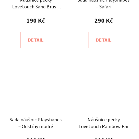
Lovetouch Sand Brush
– Safari
Arc
190 Kč
290 Kč
DETAIL
DETAIL
Sada náušnic Playshapes
Náušnice pecky
– Odstíny modré
Lovetouch Rainbow Ear