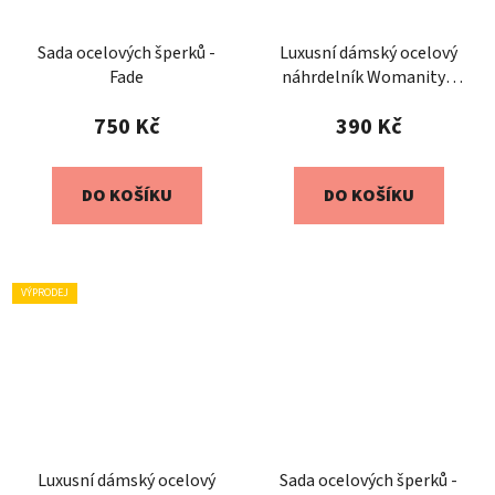
Sada ocelových šperků -
Luxusní dámský ocelový
Fade
náhrdelník Womanity -
Zasvětitelka
750 Kč
390 Kč
DO KOŠÍKU
DO KOŠÍKU
VÝPRODEJ
Luxusní dámský ocelový
Sada ocelových šperků -