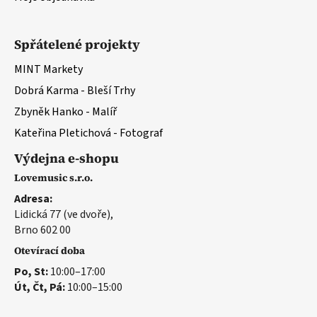
Spřátelené projekty
MINT Markety
Dobrá Karma - Bleší Trhy
Zbyněk Hanko - Malíř
Kateřina Pletichová - Fotograf
Výdejna e-shopu
Lovemusic s.r.o.
Adresa:
Lidická 77 (ve dvoře),
Brno 602 00
Otevírací doba
Po, St:
10:00–17:00
Út, Čt, Pá:
10:00–15:00