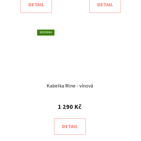
DETAIL
DETAIL
NOVINKA
Kabelka Mine - vínová
1 290 Kč
DETAIL