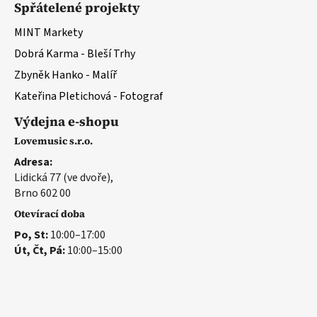
Spřátelené projekty
MINT Markety
Dobrá Karma - Bleší Trhy
Zbyněk Hanko - Malíř
Kateřina Pletichová - Fotograf
Výdejna e-shopu
Lovemusic s.r.o.
Adresa:
Lidická 77 (ve dvoře),
Brno 602 00
Otevírací doba
Po, St:
10:00–17:00
Út, Čt, Pá:
10:00–15:00