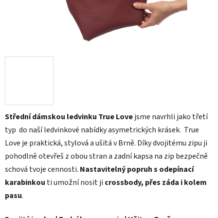
Střední dámskou ledvinku True Love
jsme navrhli jako třetí
typ do naší ledvinkové nabídky asymetrických krásek. True
Love je praktická, stylová a ušitá v Brně. Díky dvojitému zipu ji
pohodlně otevřeš z obou stran a zadní kapsa na zip bezpečně
schová tvoje cennosti.
Nastavitelný popruh s odepínací
karabinkou
ti umožní nosit ji
crossbody, přes záda i kolem
pasu
.