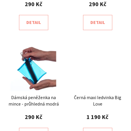
290 Kč
290 Kč
DETAIL
DETAIL
Dámská peněženka na
Černá maxi ledvinka Big
mince - průhledná modrá
Love
290 Kč
1 190 Kč