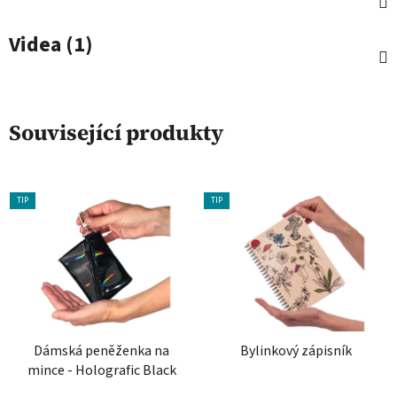
Videa (1)
Související produkty
TIP
TIP
Dámská peněženka na
Bylinkový zápisník
mince - Holografic Black