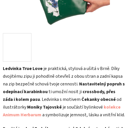
Ledvinka True Love
je praktická, stylová a ušitá v Brně. Díky
dvojitému zipu ji pohodlně otevřeš z obou stran a zadní kapsa
na zip bezpečně schová tvoje cennosti.
Nastavitelný popruh s
odepínací karabinkou
ti umožní nosit ji
crossbody, přes
záda i kolem pasu
. Ledvinka s motivem
Čekanky obecné
od
ilustrátorky
Moniky Tajovské
je součástí bylinkové
kolekce
Animum Herbarum
a symbolizuje jemnost, lásku a vnitřní klid.