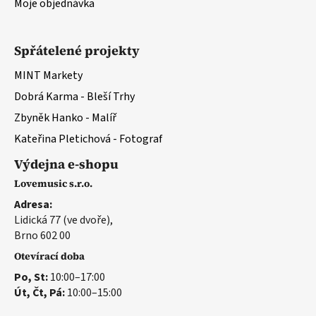
Moje objednávka
Spřátelené projekty
MINT Markety
Dobrá Karma - Bleší Trhy
Zbyněk Hanko - Malíř
Kateřina Pletichová - Fotograf
Výdejna e-shopu
Lovemusic s.r.o.
Adresa:
Lidická 77 (ve dvoře),
Brno 602 00
Otevírací doba
Po, St:
10:00–17:00
Út, Čt, Pá:
10:00–15:00