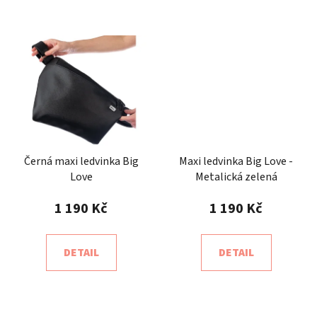
Černá maxi ledvinka Big
Maxi ledvinka Big Love -
Love
Metalická zelená
1 190 Kč
1 190 Kč
DETAIL
DETAIL