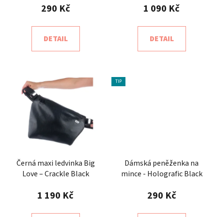
290 Kč
1 090 Kč
DETAIL
DETAIL
TIP
Černá maxi ledvinka Big
Dámská peněženka na
Love – Crackle Black
mince - Holografic Black
1 190 Kč
290 Kč