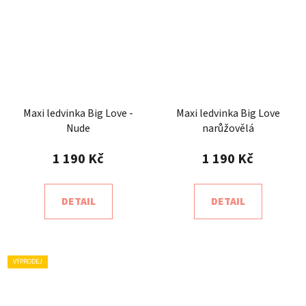
Maxi ledvinka Big Love -
Maxi ledvinka Big Love
Nude
narůžovělá
1 190 Kč
1 190 Kč
DETAIL
DETAIL
VÝPRODEJ