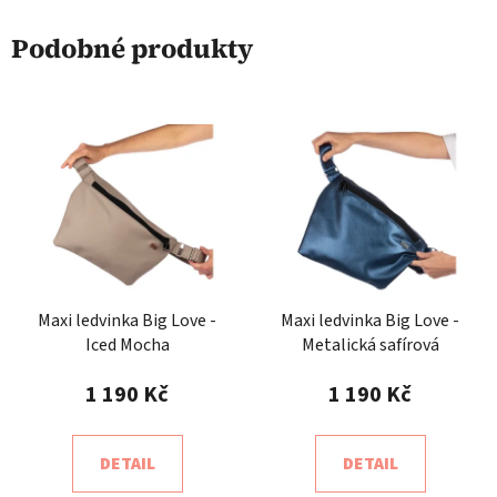
Podobné produkty
Maxi ledvinka Big Love -
Maxi ledvinka Big Love -
Iced Mocha
Metalická safírová
1 190 Kč
1 190 Kč
DETAIL
DETAIL