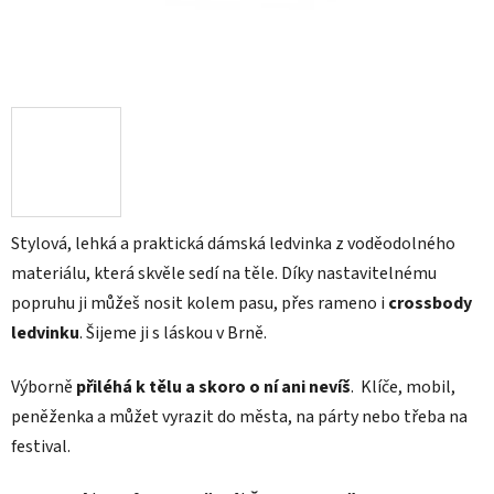
Stylová, lehká a praktická dámská ledvinka z voděodolného
materiálu, která skvěle sedí na těle. Díky nastavitelnému
popruhu ji můžeš nosit kolem pasu, přes rameno i
crossbody
ledvinku
. Šijeme ji s láskou v Brně.
Výborně
přiléhá k tělu a skoro o ní ani nevíš
. Klíče, mobil,
peněženka a můžet vyrazit do města, na párty nebo třeba na
festival.