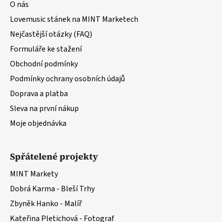
O nás
í
Lovemusic stánek na MINT Marketech
Nejčastější otázky (FAQ)
Formuláře ke stažení
Obchodní podmínky
Podmínky ochrany osobních údajů
Doprava a platba
Sleva na první nákup
Moje objednávka
Spřátelené projekty
MINT Markety
Dobrá Karma - Bleší Trhy
Zbyněk Hanko - Malíř
Kateřina Pletichová - Fotograf