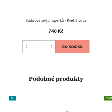
Sada ocelových šperků - Květ života
740 Kč
DO KOŠÍKU
Podobné produkty
TIP
NOVI