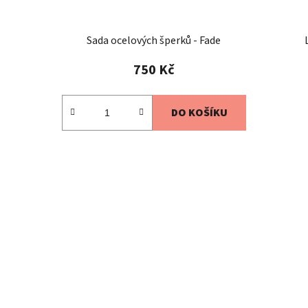
Sada ocelových šperků - Fade
750 Kč
DO KOŠÍKU