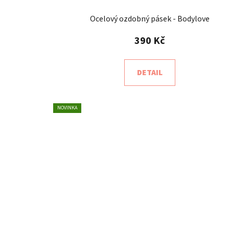
Ocelový ozdobný pásek - Bodylove
390 Kč
DETAIL
NOVINKA