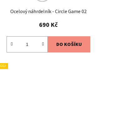
Ocelový náhrdelník - Circle Game 02
690 Kč
DO KOŠÍKU
ODEJ