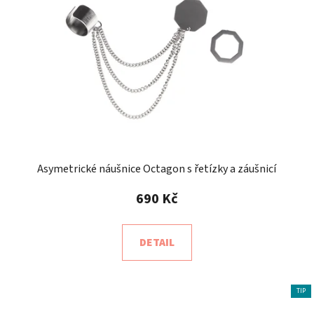
Asymetrické náušnice Octagon s řetízky a záušnicí
690 Kč
DETAIL
TIP