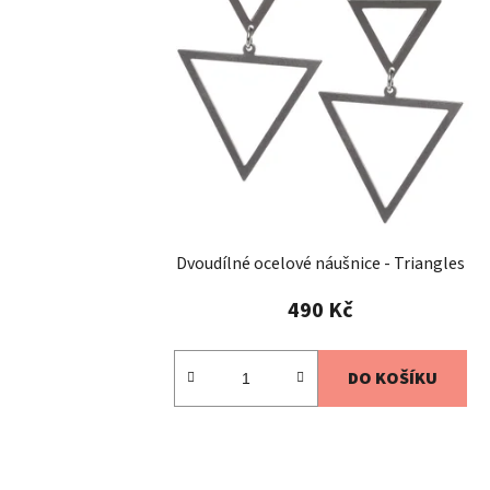
Dvoudílné ocelové náušnice - Triangles
490 Kč
DO KOŠÍKU