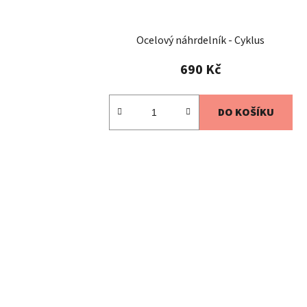
Ocelový náhrdelník - Cyklus
690 Kč
DO KOŠÍKU