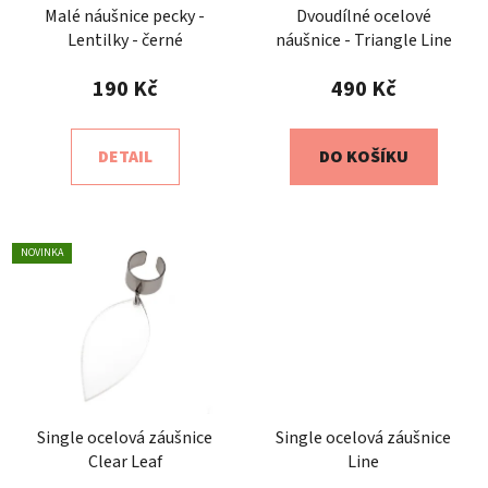
Malé náušnice pecky -
Dvoudílné ocelové
Lentilky - černé
náušnice - Triangle Line
190 Kč
490 Kč
DETAIL
DO KOŠÍKU
NOVINKA
Single ocelová záušnice
Single ocelová záušnice
Clear Leaf
Line