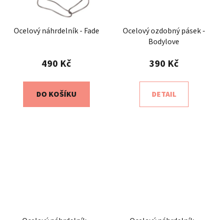
Ocelový náhrdelník - Fade
Ocelový ozdobný pásek -
Bodylove
490 Kč
390 Kč
DO KOŠÍKU
DETAIL