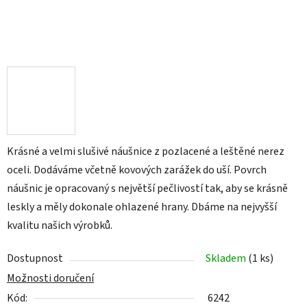
Krásné a velmi slušivé náušnice z pozlacené a leštěné nerez
oceli. Dodáváme včetně kovových zarážek do uší. Povrch
náušnic je opracovaný s největší pečlivostí tak, aby se krásně
leskly a měly dokonale ohlazené hrany. Dbáme na nejvyšší
kvalitu našich výrobků.
Dostupnost
Skladem
(1 ks)
Možnosti doručení
Kód:
6242