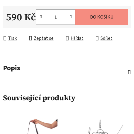
590 Kč
DO KOŠÍKU
Měrná cena:
Tisk
Zeptat se
Hlídat
Sdílet
Popis
Související produkty