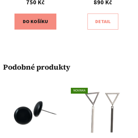
750 Kč
890 Kč
DO KOŠÍKU
DETAIL
Podobné produkty
NOVINKA