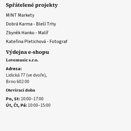
Spřátelené projekty
MINT Markety
Dobrá Karma - Bleší Trhy
Zbyněk Hanko - Malíř
Kateřina Pletichová - Fotograf
Výdejna e-shopu
Lovemusic s.r.o.
Adresa:
Lidická 77 (ve dvoře),
Brno 602 00
Otevírací doba
Po, St:
10:00–17:00
Út, Čt, Pá:
10:00–15:00