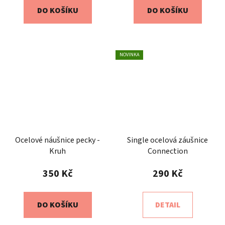
DO KOŠÍKU
DO KOŠÍKU
NOVINKA
Ocelové náušnice pecky -
Single ocelová záušnice
Kruh
Connection
350 Kč
290 Kč
DO KOŠÍKU
DETAIL