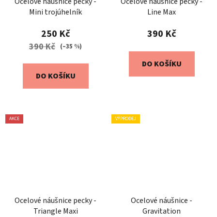
Ocelové náušnice pecky -
Ocelové náušnice pecky -
Mini trojúhelník
Line Max
250 Kč
390 Kč
390 Kč
(–35 %)
DO KOŠÍKU
DO KOŠÍKU
AKCE
VÝPRODEJ
Ocelové náušnice pecky -
Ocelové náušnice -
Triangle Maxi
Gravitation