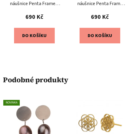
náušnice Penta Frame –
náušnice Penta Frame
černé
Long – průsvitné
690 Kč
690 Kč
DO KOŠÍKU
DO KOŠÍKU
Podobné produkty
NOVINKA