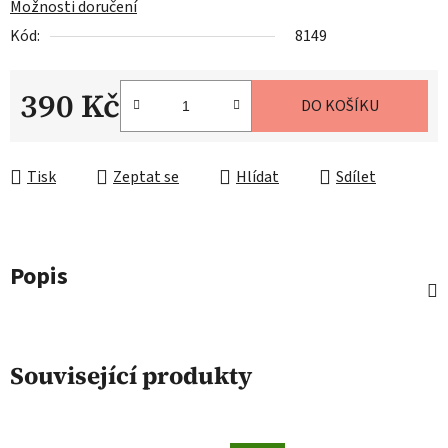
Možnosti doručení
Kód:
8149
390 Kč
DO KOŠÍKU
Měrná cena:
Tisk
Zeptat se
Hlídat
Sdílet
Popis
Související produkty