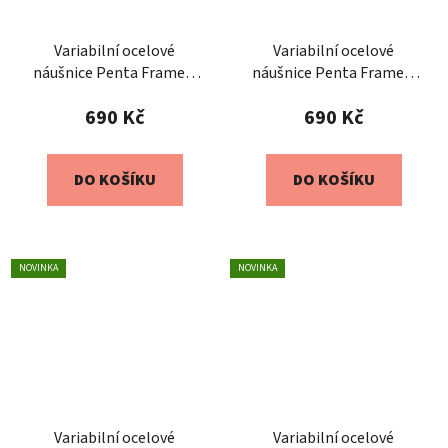
Variabilní ocelové
Variabilní ocelové
náušnice Penta Frame –
náušnice Penta Frame –
rubínové
zelenosmaragdové
690 Kč
690 Kč
DO KOŠÍKU
DO KOŠÍKU
NOVINKA
NOVINKA
Variabilní ocelové
Variabilní ocelové