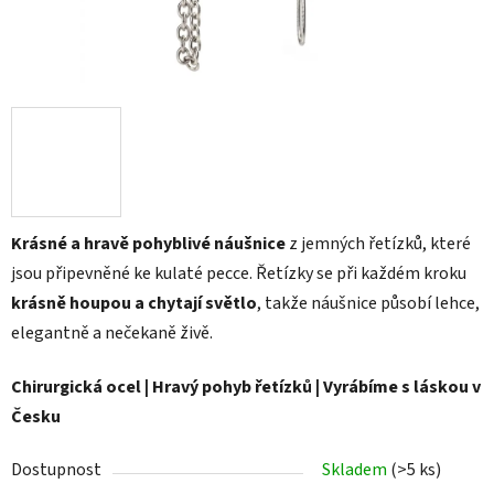
Krásné a hravě pohyblivé náušnice
z jemných
řetízků, které
jsou připevněné ke kulaté pecce. Řetízky se při každém kroku
krásně houpou a chytají světlo
, takže náušnice působí lehce,
elegantně a nečekaně živě.
Chirurgická ocel | Hravý pohyb řetízků | Vyrábíme s láskou v
Česku
Dostupnost
Skladem
(>5 ks)