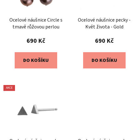
Ocelové náušnice Circle s
Ocelové náušnice pecky -
tmavě růžovou perlou
Květ života - Gold
690 Kč
690 Kč
DO KOŠÍKU
DO KOŠÍKU
AKCE