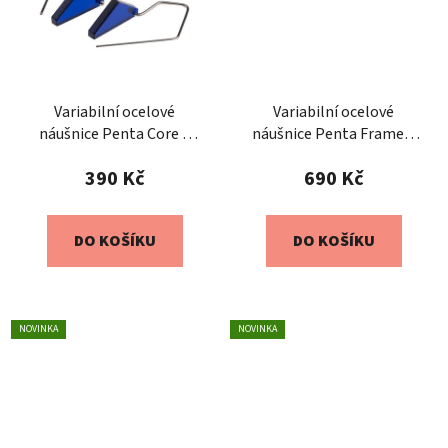
Variabilní ocelové
Variabilní ocelové
náušnice Penta Core –
náušnice Penta Frame –
safírové
safírové
390 Kč
690 Kč
DO KOŠÍKU
DO KOŠÍKU
NOVINKA
NOVINKA