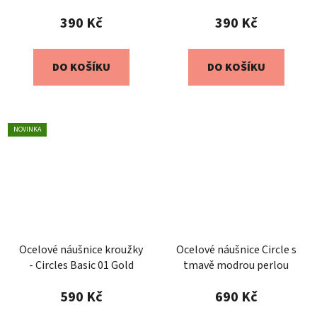
390 Kč
390 Kč
DO KOŠÍKU
DO KOŠÍKU
NOVINKA
Ocelové náušnice kroužky
Ocelové náušnice Circle s
- Circles Basic 01 Gold
tmavě modrou perlou
590 Kč
690 Kč