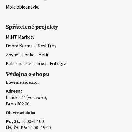
Moje objednávka
Spřátelené projekty
MINT Markety
Dobrá Karma - Bleší Trhy
Zbyněk Hanko - Malíř
Kateřina Pletichová - Fotograf
Výdejna e-shopu
Lovemusic s.r.o.
Adresa:
Lidická 77 (ve dvoře),
Brno 602 00
Otevírací doba
Po, St:
10:00–17:00
Út, Čt, Pá:
10:00–15:00